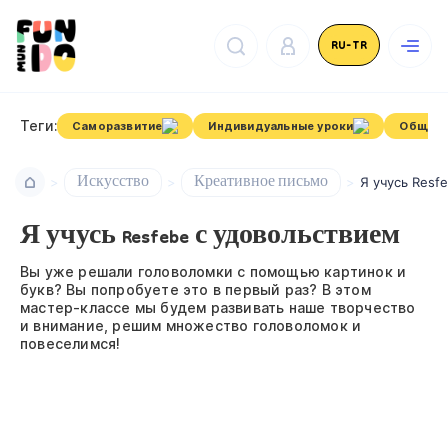
RU-TR
Теги:
Саморазвитие
Индивидуальные уроки
Общест
Искусство
Креативное письмо
Я учусь Resf
Я учусь Resfebe с удовольствием
Вы уже решали головоломки с помощью картинок и
букв? Вы попробуете это в первый раз? В этом
мастер-классе мы будем развивать наше творчество
и внимание, решим множество головоломок и
повеселимся!