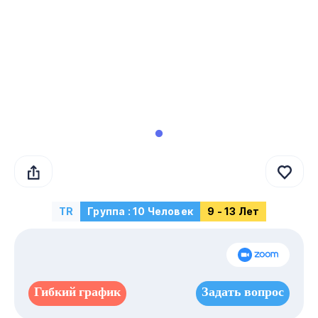
TR
Группа : 10 Человек
9 - 13 Лет
Гибкий график
Задать вопрос