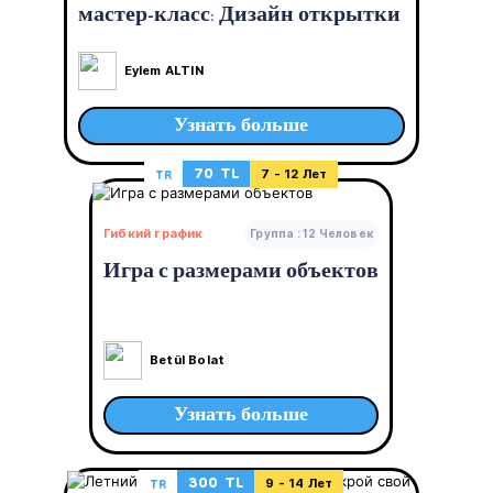
мастер-класс: Дизайн открытки
Eylem ALTIN
Узнать больше
70 TL
TR
7 - 12 Лет
Гибкий график
Группа : 12 Человек
Игра с размерами объектов
Betül Bolat
Узнать больше
300 TL
TR
9 - 14 Лет