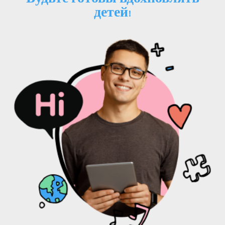
Будьте готовы вдохновлять
детей!