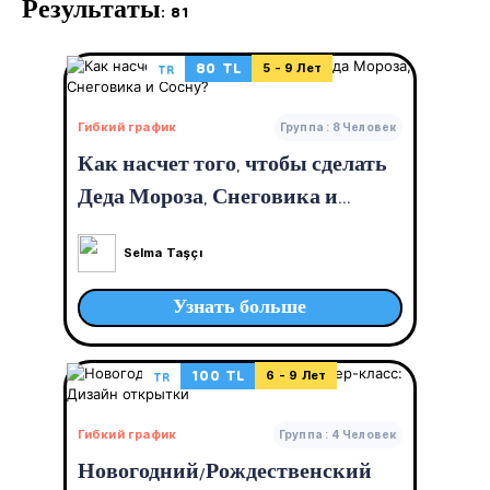
Результаты: 81
80 TL
TR
5 - 9 Лет
Гибкий график
Группа : 8 Человек
Как насчет того, чтобы сделать
Деда Мороза, Снеговика и
Сосну?
Selma Taşçı
Узнать больше
100 TL
TR
6 - 9 Лет
Гибкий график
Группа : 4 Человек
Новогодний/Рождественский