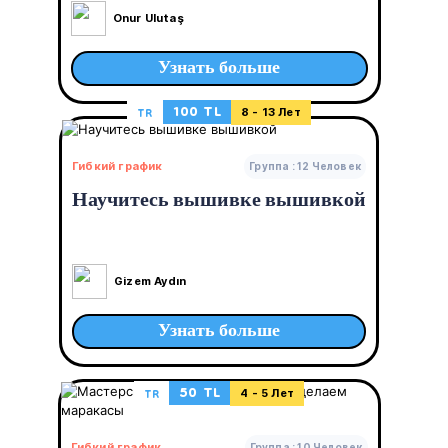
ручной работы
Onur Ulutaş
Узнать больше
100 TL
TR
8 - 13 Лет
Гибкий график
Группа : 12 Человек
Научитесь вышивке вышивкой
Gizem Aydın
Узнать больше
50 TL
TR
4 - 5 Лет
Гибкий график
Группа : 10 Человек