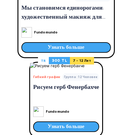
Мы становимся единорогами:
художественный макияж для
детей
Fundomundo
Узнать больше
300 TL
TR
7 - 12 Лет
Гибкий график
Группа : 12 Человек
Рисуем герб Фенербахче
Fundomundo
Узнать больше