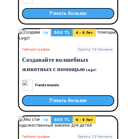
Узнать больше
300 TL
TR
4 - 8 Лет
Гибкий график
Группа : 12 Человек
Создавайте волшебных
животных с помощью Lego!
Fundomundo
Узнать больше
300 TL
TR
6 - 9 Лет
Гибкий график
Группа : 12 Человек