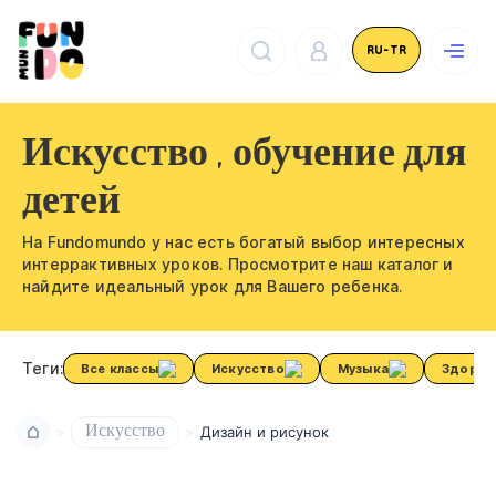
RU-TR
Искусство , обучение для
детей
На Fundomundo у нас есть богатый выбор интересных
интеррактивных уроков. Просмотрите наш каталог и
найдите идеальный урок для Вашего ребенка.
Теги:
Все классы
Искусство
Музыка
Здоров
Искусство
Дизайн и рисунок