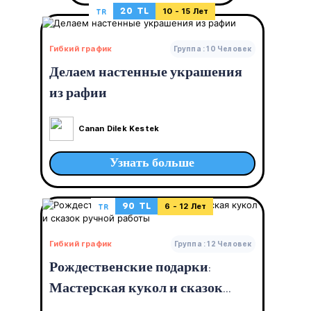
20 TL
TR
10 - 15 Лет
Гибкий график
Группа : 10 Человек
Делаем настенные украшения
из рафии
Canan Dilek Kestek
Узнать больше
90 TL
TR
6 - 12 Лет
Гибкий график
Группа : 12 Человек
Рождественские подарки:
Мастерская кукол и сказок