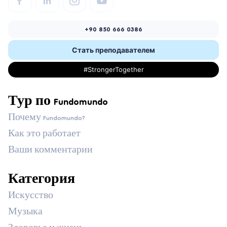
+90 850 666 0386
Стать преподавателем
#StrongerTogether
Тур по Fundomundo
Почему Fundomundo?
Как это работает
Ваши комментарии
Категория
Искусство
Музыка