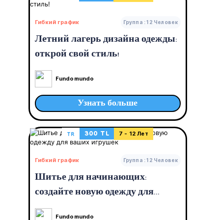
Гибкий график
Группа : 12 Человек
Летний лагерь дизайна одежды:
открой свой стиль!
Fundomundo
Узнать больше
300 TL
TR
7 - 12 Лет
Гибкий график
Группа : 12 Человек
Шитье для начинающих:
создайте новую одежду для
ваших игрушек
Fundomundo