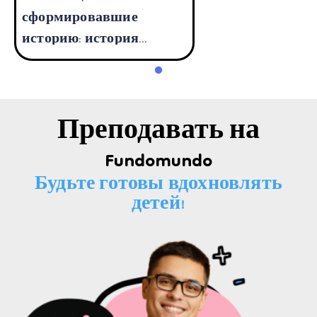
сформировавшие
историю: история
революции и кемализма
Преподавать на
Fundomundo
Будьте готовы вдохновлять
детей!