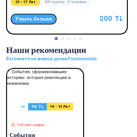
13 - 17 Лет
VIP группа : 5 Человек
200 TL
Узнать больше
Наши рекомендации
Взгляните на живые уроки Fundomundo
70 TL
TR
14 - 15 Лет
Гибкий график
События,