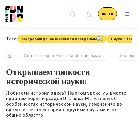
RU-TR
Теги:
Сопровождение школьной программы
Наука и техно
Сопровождение школьной программы
9й класс
Открываем тонкости
исторической науки!
Любители истории здесь? На этом уроке мы вместе
пройдём первый раздел 9 класса! Мы узнаем об
особенностях исторической науки, изменениях во
времени, связи истории с другими науками и их
общих областях!