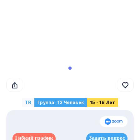
TR
Группа : 12 Человек
15 - 18 Лет
Гибкий график
Задать вопрос