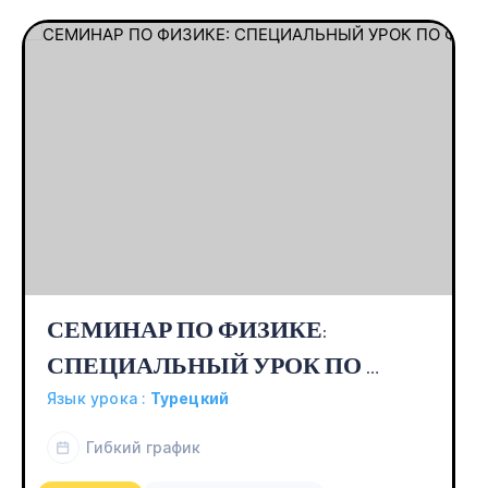
СЕМИНАР ПО ФИЗИКЕ: 
СПЕЦИАЛЬНЫЙ УРОК ПО 
ФИЗИКЕ 9-10-11
Язык урока :
Турецкий
Гибкий график