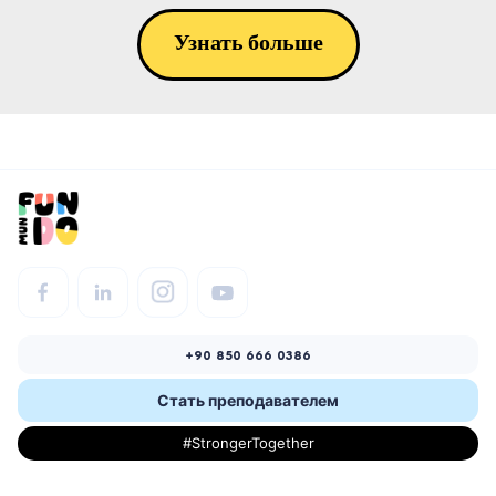
Узнать больше
+90 850 666 0386
Стать преподавателем
#StrongerTogether