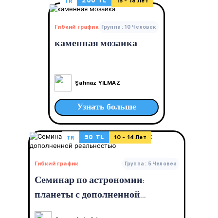
200 TL
TR
15 - 18 Лет
Гибкий график
Группа : 10 Человек
каменная мозаика
Şahnaz YILMAZ
Узнать больше
50 TL
TR
10 - 14 Лет
Гибкий график
Группа : 5 Человек
Семинар по астрономии:
планеты с дополненной
реальностью