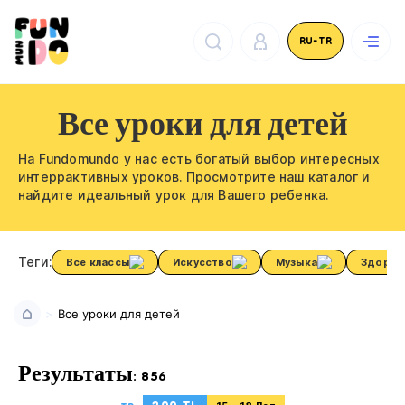
RU-TR
Все уроки для детей
На Fundomundo у нас есть богатый выбор интересных
интеррактивных уроков. Просмотрите наш каталог и
найдите идеальный урок для Вашего ребенка.
Теги:
Все классы
Искусство
Музыка
Здоров
Все уроки для детей
Результаты: 856