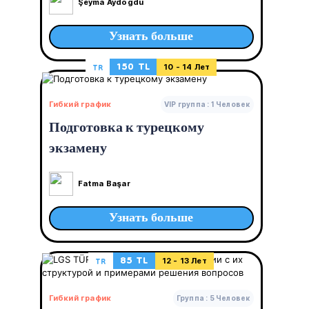
Şeyma Aydoğdu
Узнать больше
150 TL
TR
10 - 14 Лет
Гибкий график
VIP группа : 1 Человек
Подготовка к турецкому
экзамену
Fatma Başar
Узнать больше
85 TL
TR
12 - 13 Лет
Гибкий график
Группа : 5 Человек