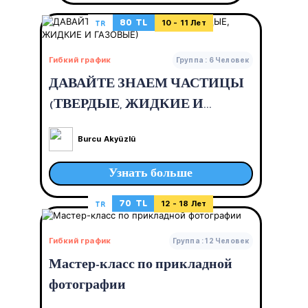
80 TL
TR
10 - 11 Лет
Гибкий график
Группа : 6 Человек
ДАВАЙТЕ ЗНАЕМ ЧАСТИЦЫ
(ТВЕРДЫЕ, ЖИДКИЕ И
ГАЗОВЫЕ)
Burcu Akyüzlü
Узнать больше
70 TL
TR
12 - 18 Лет
Гибкий график
Группа : 12 Человек
Мастер-класс по прикладной
фотографии