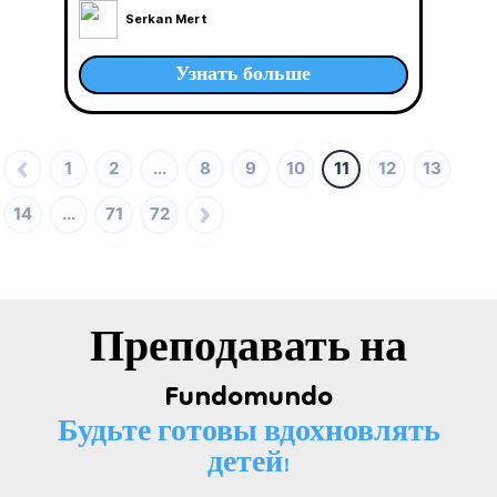
Serkan Mert
Узнать больше
1
2
...
8
9
10
11
12
13
14
...
71
72
Преподавать на
Fundomundo
Будьте готовы вдохновлять
детей!