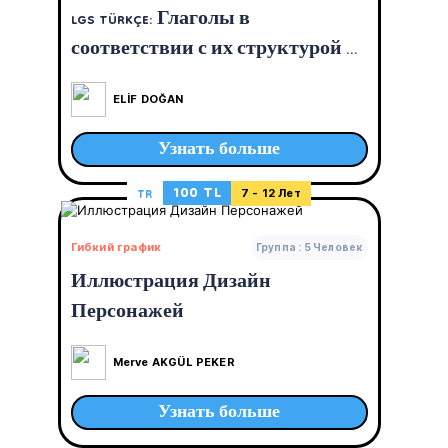
LGS TÜRKÇE: Глаголы в
соответствии с их структурой и
примерами решения вопросов
ELİF DOĞAN
Узнать больше
100 TL
TR
7 - 12 Лет
Гибкий график
Группа : 5 Человек
Иллюстрация Дизайн
Персонажей
Merve AKGÜL PEKER
Узнать больше