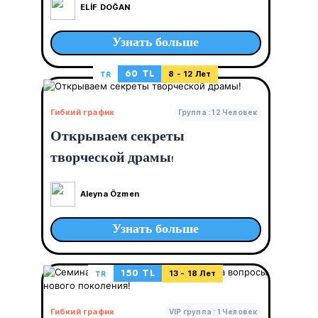
ELİF DOĞAN
Узнать больше
60 TL
TR
8 - 12 Лет
Гибкий график
Группа : 12 Человек
Открываем секреты
творческой драмы!
Aleyna Özmen
Узнать больше
150 TL
TR
13 - 18 Лет
Гибкий график
VIP группа : 1 Человек