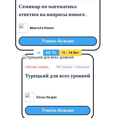
Семинар по математике:
ответим на вопросы нового
поколения!
Mustafa Sümer
Узнать больше
60 TL
TR
11 - 14 Лет
Гибкий график
VIP группа : 1 Человек
Турецкий для всех уровней
Öznur Doğan
Узнать больше