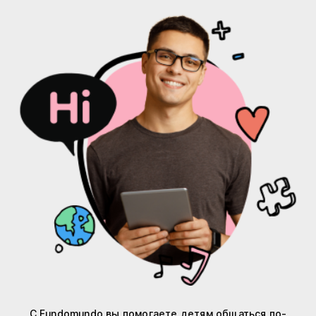
С Fundomundo вы помогаете детям общаться по-