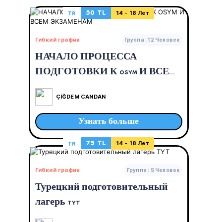
50 TL
TR
14 - 18 Лет
Гибкий график
Группа : 12 Человек
НАЧАЛО ПРОЦЕССА
ПОДГОТОВКИ К OSYM И ВСЕМ
ЭКЗАМЕНАМ
ÇİĞDEM CANDAN
Узнать больше
75 TL
TR
14 - 18 Лет
Гибкий график
Группа : 5 Человек
Турецкий подготовительный
лагерь TYT