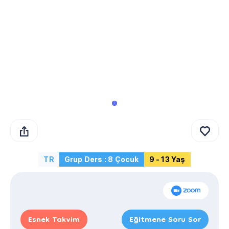
TR
Grup Ders : 8 Çocuk
9 - 13 Yaş
Esnek Takvim
Eğitmene Soru Sor