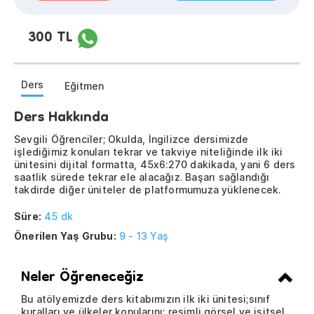
300 TL
Ders
Eğitmen
Ders Hakkında
Sevgili Öğrenciler; Okulda, İngilizce dersimizde
işlediğimiz konuları tekrar ve takviye niteliğinde ilk iki
ünitesini dijital formatta, 45x6:270 dakikada, yani 6 ders
saatlik sürede tekrar ele alacağız. Başarı sağlandığı
takdirde diğer üniteler de platformumuza yüklenecek.
Süre:
45 dk
Önerilen Yaş Grubu:
9 - 13 Yaş
Neler Öğreneceğiz
Bu atölyemizde ders kitabımızın ilk iki ünitesi;sınıf
kuralları ve ülkeler konularını; resimli görsel ve işitsel