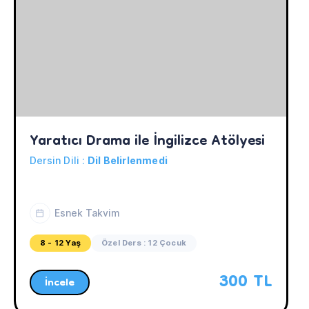
Yaratıcı Drama ile İngilizce Atölyesi
Dersin Dili :
Dil Belirlenmedi
Esnek Takvim
8 - 12 Yaş
Özel Ders : 12 Çocuk
300 TL
İncele