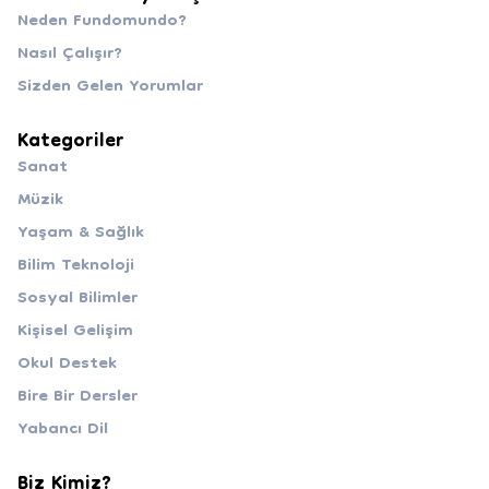
Neden Fundomundo?
Nasıl Çalışır?
Sizden Gelen Yorumlar
Kategoriler
Sanat
Müzik
Yaşam & Sağlık
Bilim Teknoloji
Sosyal Bilimler
Kişisel Gelişim
Okul Destek
Bire Bir Dersler
Yabancı Dil
Biz Kimiz?