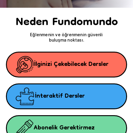
Neden Fundomundo
Eğlenmenin ve öğrenmenin güvenli
buluşma noktası.
İlginizi Çekebilecek Dersler
İnteraktif Dersler
Abonelik Gerektirmez