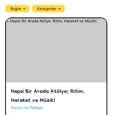
Bugün
Kategoriler
Hepsi Bir Arada Atölye: Ritim, 
Hareket ve Müzik!
Dersin Dili:
Türkçe