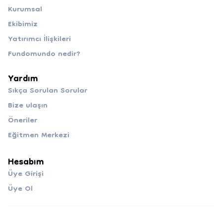
Kurumsal
Ekibimiz
Yatırımcı İlişkileri
Fundomundo nedir?
Yardım
Sıkça Sorulan Sorular
Bize ulaşın
Öneriler
Eğitmen Merkezi
Hesabım
Üye Girişi
Üye Ol