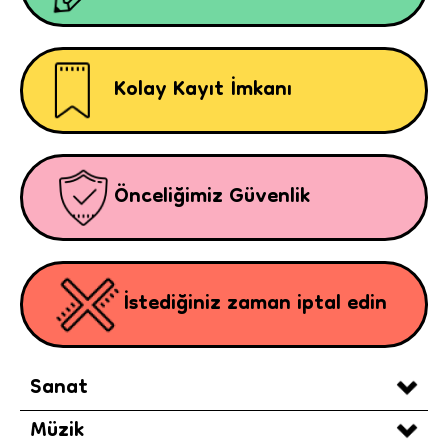
Kolay Kayıt İmkanı
Önceliğimiz Güvenlik
İstediğiniz zaman iptal edin
Sanat
Müzik