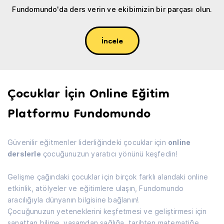
Fundomundo'da ders verin ve ekibimizin bir parçası olun.
İncele
Çocuklar İçin Online Eğitim
Platformu Fundomundo
Güvenilir eğitmenler liderliğindeki çocuklar için
online
derslerle
çocuğunuzun yaratıcı yönünü keşfedin!
Gelişme çağındaki çocuklar için birçok farklı alandaki online
etkinlik, atölyeler ve eğitimlere ulaşın, Fundomundo
aracılığıyla dünyanın bilgisine bağlanın!
Çocuğunuzun yeteneklerini keşfetmesi ve geliştirmesi için
sanattan bilime, yaşamdan sağlığa, tarihten matematiğe,