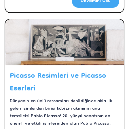
Devamını Oku
güçlendirecektir.
Picasso Resimleri ve Picasso
Eserleri
Dünyanın en ünlü ressamları denildiğinde akla ilk
gelen isimlerden birisi kübizm akımının ana
temsilcisi Pablo Picasso! 20. yüzyıl sanatının en
önemli ve etkili isimlerinden olan Pablo Picasso,