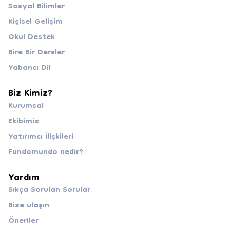
Sosyal Bilimler
Kişisel Gelişim
Okul Destek
Bire Bir Dersler
Yabancı Dil
Biz Kimiz?
Kurumsal
Ekibimiz
Yatırımcı İlişkileri
Fundomundo nedir?
Yardım
Sıkça Sorulan Sorular
Bize ulaşın
Öneriler