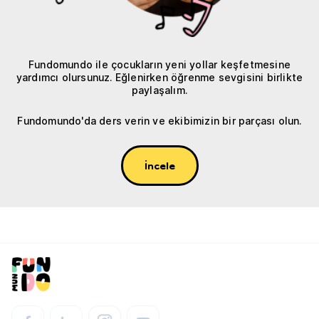
Fundomundo ile çocukların yeni yollar keşfetmesine
yardımcı olursunuz. Eğlenirken öğrenme sevgisini birlikte
paylaşalım.
Fundomundo'da ders verin ve ekibimizin bir parçası olun.
İncele