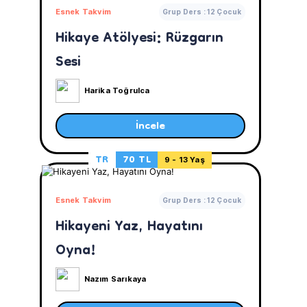
Esnek Takvim
Grup Ders : 12 Çocuk
Hikaye Atölyesi: Rüzgarın
Sesi
Harika Toğrulca
İncele
TR
70 TL
9 - 13 Yaş
Esnek Takvim
Grup Ders : 12 Çocuk
Hikayeni Yaz, Hayatını
Oyna!
Nazım Sarıkaya