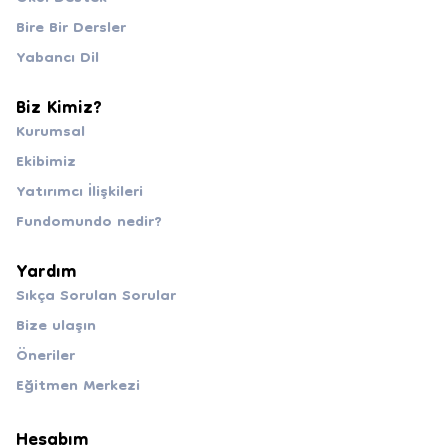
Bire Bir Dersler
Yabancı Dil
Biz Kimiz?
Kurumsal
Ekibimiz
Yatırımcı İlişkileri
Fundomundo nedir?
Yardım
Sıkça Sorulan Sorular
Bize ulaşın
Öneriler
Eğitmen Merkezi
Hesabım