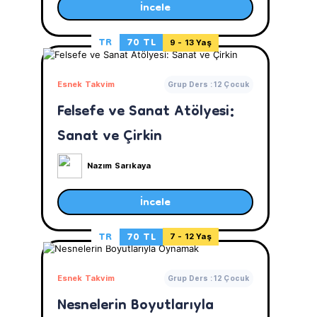
İncele
TR
70 TL
9 - 13 Yaş
Esnek Takvim
Grup Ders : 12 Çocuk
Felsefe ve Sanat Atölyesi:
Sanat ve Çirkin
Nazım Sarıkaya
İncele
TR
70 TL
7 - 12 Yaş
Esnek Takvim
Grup Ders : 12 Çocuk
Nesnelerin Boyutlarıyla