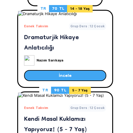
TR
70 TL
14 - 18 Yaş
Esnek Takvim
Grup Ders : 12 Çocuk
Dramaturjik Hikaye
Anlatıcılığı
Nazım Sarıkaya
İncele
TR
90 TL
5 - 7 Yaş
Esnek Takvim
Grup Ders : 12 Çocuk
Kendi Masal Kuklamızı
Yapıyoruz! (5 - 7 Yaş)