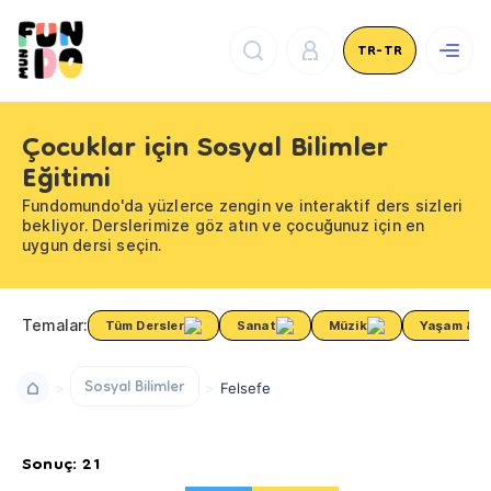
TR-TR
Çocuklar için Sosyal Bilimler
Eğitimi
Fundomundo'da yüzlerce zengin ve interaktif ders sizleri
bekliyor. Derslerimize göz atın ve çocuğunuz için en
uygun dersi seçin.
Temalar:
Tüm Dersler
Sanat
Müzik
Yaşam & Sa
Sosyal Bilimler
Felsefe
Sonuç: 21