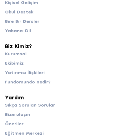
Kişisel Gelişim
Okul Destek
Bire Bir Dersler
Yabancı Dil
Biz Kimiz?
Kurumsal
Ekibimiz
Yatırımcı İlişkileri
Fundomundo nedir?
Yardım
Sıkça Sorulan Sorular
Bize ulaşın
Öneriler
Eğitmen Merkezi