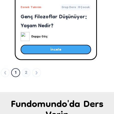
Esnek Takvim
Grup Ders : 8 Çocuk
Genç Filozoflar Düşünüyor:
Yaşam Nedir?
Duygu Göç
İncele
1
2
Fundomundo'da Ders