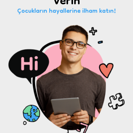
Verin
Çocukların hayallerine ilham katın!