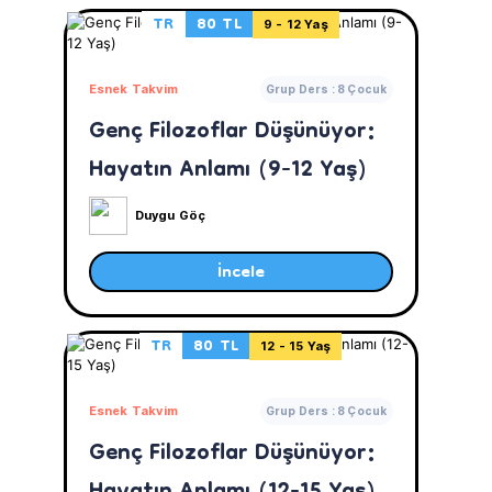
TR
80 TL
9 - 12 Yaş
Esnek Takvim
Grup Ders : 8 Çocuk
Genç Filozoflar Düşünüyor:
Hayatın Anlamı (9-12 Yaş)
Duygu Göç
İncele
TR
80 TL
12 - 15 Yaş
Esnek Takvim
Grup Ders : 8 Çocuk
Genç Filozoflar Düşünüyor: