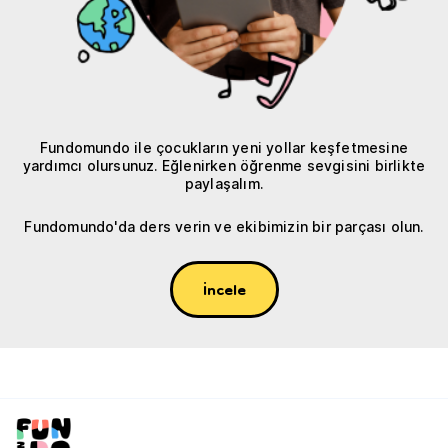
Fundomundo ile çocukların yeni yollar keşfetmesine
yardımcı olursunuz. Eğlenirken öğrenme sevgisini birlikte
paylaşalım.
Fundomundo'da ders verin ve ekibimizin bir parçası olun.
İncele