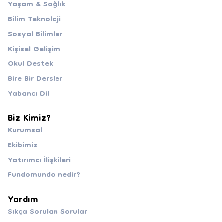
Yaşam & Sağlık
Bilim Teknoloji
Sosyal Bilimler
Kişisel Gelişim
Okul Destek
Bire Bir Dersler
Yabancı Dil
Biz Kimiz?
Kurumsal
Ekibimiz
Yatırımcı İlişkileri
Fundomundo nedir?
Yardım
Sıkça Sorulan Sorular