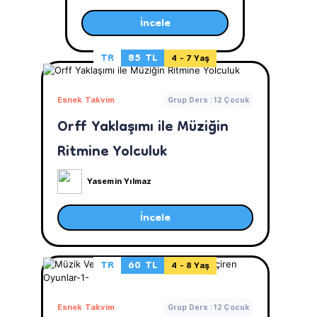
İncele
TR
85 TL
4 - 7 Yaş
Esnek Takvim
Grup Ders : 12 Çocuk
Orff Yaklaşımı ile Müziğin
Ritmine Yolculuk
Yasemin Yılmaz
İncele
TR
60 TL
4 - 8 Yaş
Esnek Takvim
Grup Ders : 12 Çocuk