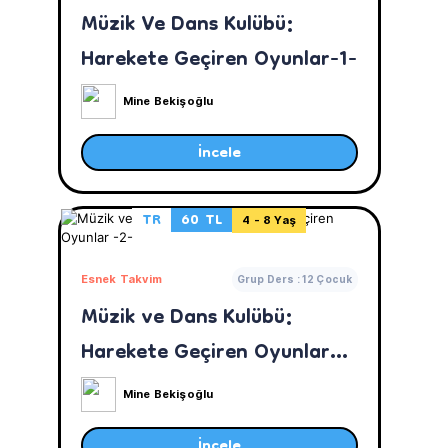
Müzik Ve Dans Kulübü:
Harekete Geçiren Oyunlar-1-
Mine Bekişoğlu
İncele
TR
60 TL
4 - 8 Yaş
Esnek Takvim
Grup Ders : 12 Çocuk
Müzik ve Dans Kulübü:
Harekete Geçiren Oyunlar
-2-
Mine Bekişoğlu
İncele