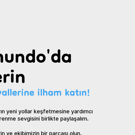
undo'da
rin
allerine ilham katın!
ın yeni yollar keşfetmesine yardımcı
renme sevgisini birlikte paylaşalım.
 ve ekibimizin bir parçası olun.