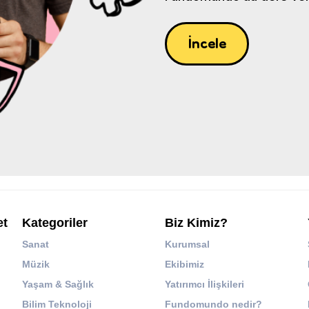
İncele
et
Kategoriler
Biz Kimiz?
Sanat
Kurumsal
Müzik
Ekibimiz
Yaşam & Sağlık
Yatırımcı İlişkileri
Bilim Teknoloji
Fundomundo nedir?