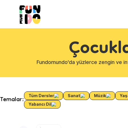
Çocukla
Fundomundo'da yüzlerce zengin ve inte
Tüm Dersler
Sanat
Müzik
Yaş
Temalar:
Yabancı Dil