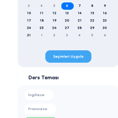
3
4
5
6
7
8
9
10
11
12
13
14
15
16
17
18
19
20
21
22
23
24
25
26
27
28
29
30
31
1
2
3
4
5
6
Seçimleri Uygula
Ders Teması
İngilizce
Fransızca