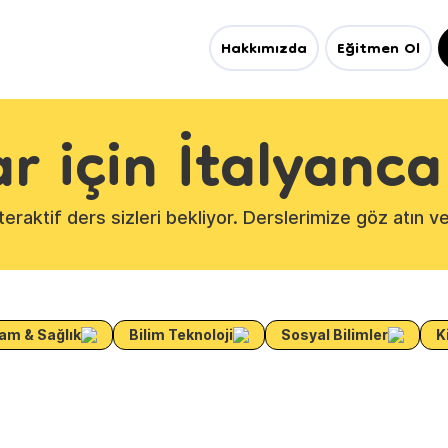
Hakkımızda
Eğitmen Ol
r için İtalyanca
raktif ders sizleri bekliyor. Derslerimize göz atın v
am & Sağlık
Bilim Teknoloji
Sosyal Bilimler
K