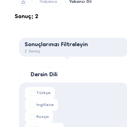
Yabancı Dil
İtalyanca
Sonuç: 2
Sonuçlarınızı Filtreleyin
2
Sonuç
Dersin Dili
Türkçe
İngilizce
Rusça