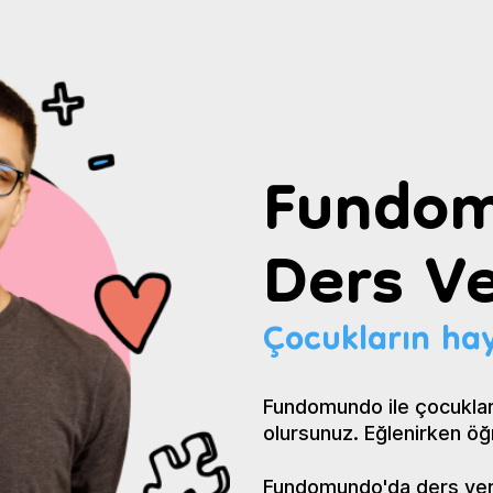
Fundom
Ders Ve
Çocukların hay
Fundomundo ile çocuklar
olursunuz. Eğlenirken öğ
Fundomundo'da ders verin