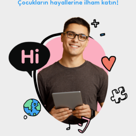
Çocukların hayallerine ilham katın!