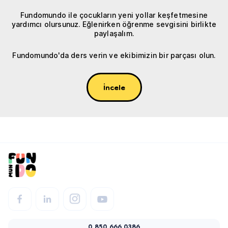
Fundomundo ile çocukların yeni yollar keşfetmesine
yardımcı olursunuz. Eğlenirken öğrenme sevgisini birlikte
paylaşalım.
Fundomundo'da ders verin ve ekibimizin bir parçası olun.
İncele
0 850 666 0386