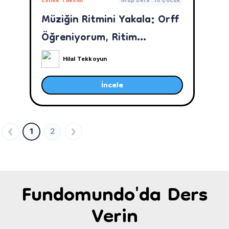
Müziğin Ritmini Yakala: Orff
Öğreniyorum, Ritim
Tutuyorum!
Hilal Tekkoyun
İncele
1
2
Fundomundo'da Ders
Verin