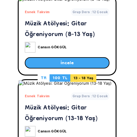
Esnek Takvim
Grup Ders : 12 Çocuk
Müzik Atölyesi: Gitar
Öğreniyorum (8-13 Yaş)
Cansın GÖKGÜL
İncele
TR
100 TL
13 - 18 Yaş
Esnek Takvim
Grup Ders : 12 Çocuk
Müzik Atölyesi: Gitar
Öğreniyorum (13-18 Yaş)
Cansın GÖKGÜL