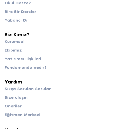
Okul Destek
Bire Bir Dersler
Yabancı Dil
Biz Kimiz?
Kurumsal
Ekibimiz
Yatırımcı İlişkileri
Fundomundo nedir?
Yardım
Sıkça Sorulan Sorular
Bize ulaşın
Öneriler
Eğitmen Merkezi