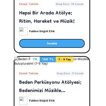
Esnek Takvim
Grup Ders : 10 Çocuk
Hepsi Bir Arada Atölye:
Ritim, Hareket ve Müzik!
Fulden Söğüt Etik
İncele
TR
100 TL
7 - 9 Yaş
Esnek Takvim
Grup Ders : 11 Çocuk
Beden Perküsyonu Atölyesi:
Bedenimizi Müzikle
Buluşturalım! (7-9 Yaş)
Fulden Söğüt Etik