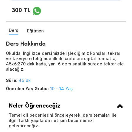
300 TL
Ders
Eğitmen
Ders Hakkında
Okulda, İngilizce dersimizde işlediğimiz konuları tekrar
ve takviye niteliğinde ilk iki ünitesini dijital formatta,
45x6:270 dakikada, yani 6 ders saatlik sürede tekrar ele
alacağız.
Süre:
45 dk
Önerilen Yaş Grubu:
10 - 14 Yaş
Neler Öğreneceğiz
Temel dil becerilerini önceleyerek, ders temaları ile
ilgili farklı yapılarda iletişim becerilemizi
geliştireceğiz.