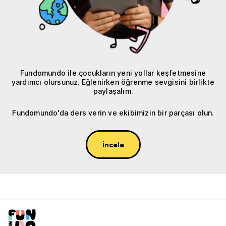
Fundomundo ile çocukların yeni yollar keşfetmesine
yardımcı olursunuz. Eğlenirken öğrenme sevgisini birlikte
paylaşalım.
Fundomundo'da ders verin ve ekibimizin bir parçası olun.
İncele