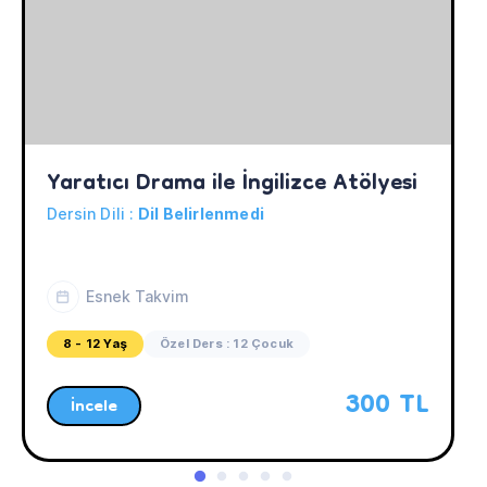
Yaratıcı Drama ile İngilizce Atölyesi
Dersin Dili :
Dil Belirlenmedi
Esnek Takvim
8 - 12 Yaş
Özel Ders : 12 Çocuk
300 TL
İncele