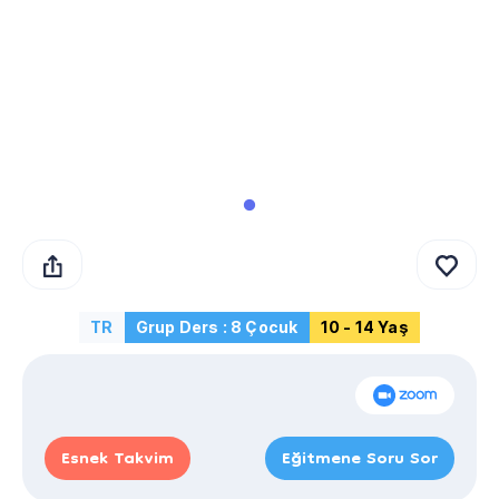
TR
Grup Ders : 8 Çocuk
10 - 14 Yaş
Esnek Takvim
Eğitmene Soru Sor