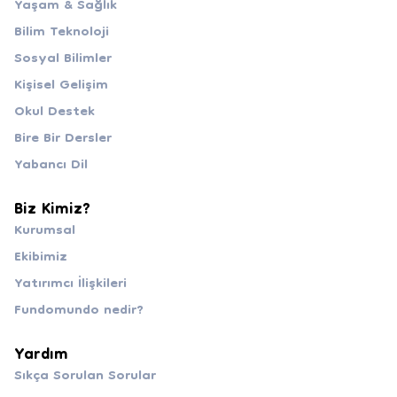
Yaşam & Sağlık
Bilim Teknoloji
Sosyal Bilimler
Kişisel Gelişim
Okul Destek
Bire Bir Dersler
Yabancı Dil
Biz Kimiz?
Kurumsal
Ekibimiz
Yatırımcı İlişkileri
Fundomundo nedir?
Yardım
Sıkça Sorulan Sorular