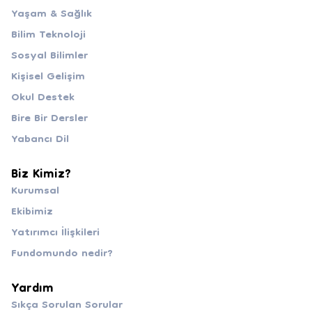
Yaşam & Sağlık
Bilim Teknoloji
Sosyal Bilimler
Kişisel Gelişim
Okul Destek
Bire Bir Dersler
Yabancı Dil
Biz Kimiz?
Kurumsal
Ekibimiz
Yatırımcı İlişkileri
Fundomundo nedir?
Yardım
Sıkça Sorulan Sorular