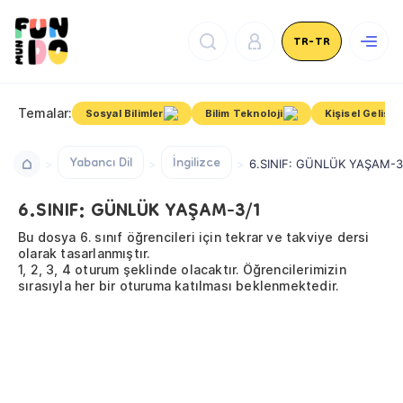
TR-TR
Temalar:
Sosyal Bilimler
Bilim Teknoloji
Kişisel Gelişim
Yabancı Dil
İngilizce
6.SINIF: GÜNLÜK YAŞAM-3
6.SINIF: GÜNLÜK YAŞAM-3/1
Bu dosya 6. sınıf öğrencileri için tekrar ve takviye dersi
olarak tasarlanmıştır.
1, 2, 3, 4 oturum şeklinde olacaktır. Öğrencilerimizin
sırasıyla her bir oturuma katılması beklenmektedir.