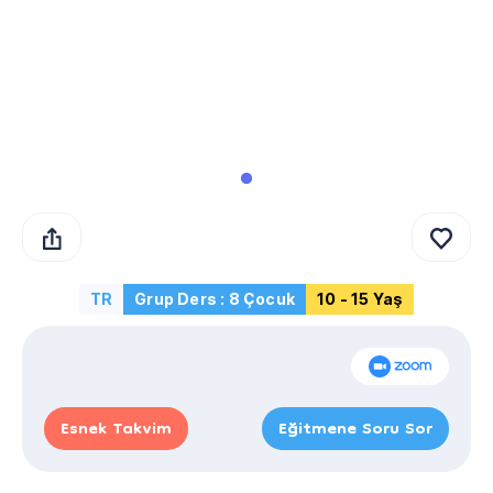
TR
Grup Ders : 8 Çocuk
10 - 15 Yaş
Esnek Takvim
Eğitmene Soru Sor