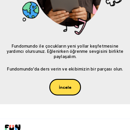
Fundomundo ile çocukların yeni yollar keşfetmesine
yardımcı olursunuz. Eğlenirken öğrenme sevgisini birlikte
paylaşalım.
Fundomundo'da ders verin ve ekibimizin bir parçası olun.
İncele