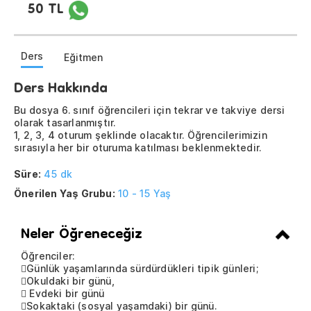
50 TL
Ders
Eğitmen
Ders Hakkında
Bu dosya 6. sınıf öğrencileri için tekrar ve takviye dersi
olarak tasarlanmıştır.
1, 2, 3, 4 oturum şeklinde olacaktır. Öğrencilerimizin
sırasıyla her bir oturuma katılması beklenmektedir.
Süre:
45 dk
Önerilen Yaş Grubu:
10 - 15 Yaş
Neler Öğreneceğiz
Öğrenciler:
Günlük yaşamlarında sürdürdükleri tipik günleri;
Okuldaki bir günü,
 Evdeki bir günü
Sokaktaki (sosyal yaşamdaki) bir günü.