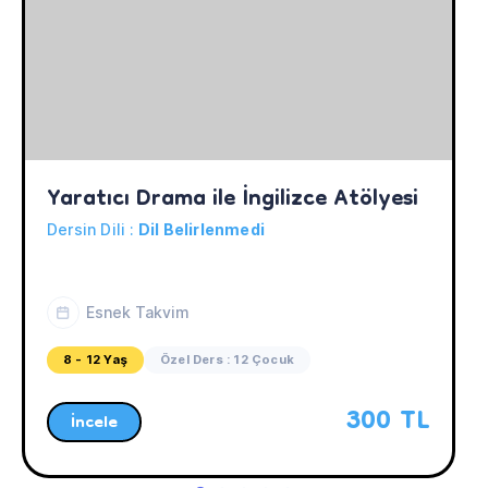
Yaratıcı Drama ile İngilizce Atölyesi
Dersin Dili :
Dil Belirlenmedi
Esnek Takvim
8 - 12 Yaş
Özel Ders : 12 Çocuk
300 TL
İncele