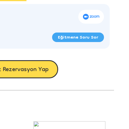
Eğitmene Soru Sor
z Rezervasyon Yap