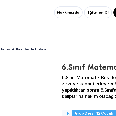
Hakkımızda
Eğitmen Ol
atematik Kesirlerde Bölme
6.Sınıf Matem
6.Sınıf Matematik Kesir
zirveye kadar ilerleyeceği
yapıldıktan sonra 6.Sını
kalıplarına hakim olacağı
TR
Grup Ders : 12 Çocuk