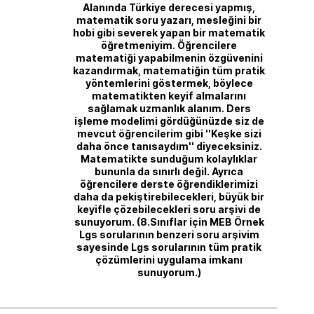
Alanında Türkiye derecesi yapmış,
matematik soru yazarı, mesleğini bir
hobi gibi severek yapan bir matematik
öğretmeniyim. Öğrencilere
matematiği yapabilmenin özgüvenini
kazandırmak, matematiğin tüm pratik
yöntemlerini göstermek, böylece
matematikten keyif almalarını
sağlamak uzmanlık alanım. Ders
işleme modelimi gördüğünüzde siz de
mevcut öğrencilerim gibi ''Keşke sizi
daha önce tanısaydım'' diyeceksiniz.
Matematikte sunduğum kolaylıklar
bununla da sınırlı değil. Ayrıca
öğrencilere derste öğrendiklerimizi
daha da pekiştirebilecekleri, büyük bir
keyifle çözebilecekleri soru arşivi de
sunuyorum. (8.Sınıflar için MEB Örnek
Lgs sorularının benzeri soru arşivim
sayesinde Lgs sorularının tüm pratik
çözümlerini uygulama imkanı
sunuyorum.)