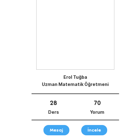
Erol Tuğba
Uzman Matematik Öğretmeni
28
70
Ders
Yorum
Mesaj
İncele