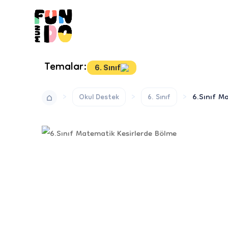
Temalar:
6. Sınıf
6.Sınıf M
Okul Destek
6. Sınıf