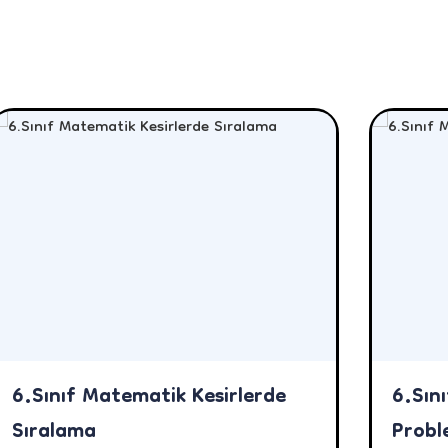
6.Sınıf Matematik Kesirlerde
6.Sın
Sıralama
Probl