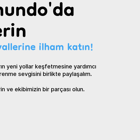
undo'da
rin
allerine ilham katın!
ın yeni yollar keşfetmesine yardımcı
renme sevgisini birlikte paylaşalım.
 ve ekibimizin bir parçası olun.