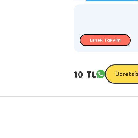
Esnek Takvim
10 TL
Ücretsi