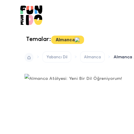
Temalar:
Almanca
Almanca A
Yabancı Dil
Almanca