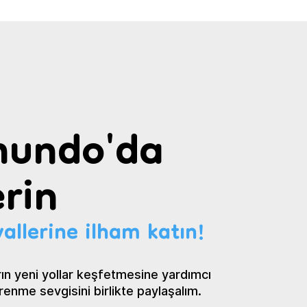
undo'da
rin
allerine ilham katın!
ın yeni yollar keşfetmesine yardımcı
renme sevgisini birlikte paylaşalım.