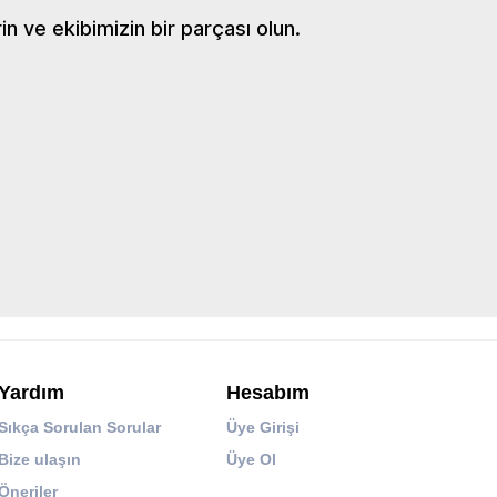
 ve ekibimizin bir parçası olun.
Yardım
Hesabım
Sıkça Sorulan Sorular
Üye Girişi
Bize ulaşın
Üye Ol
Öneriler