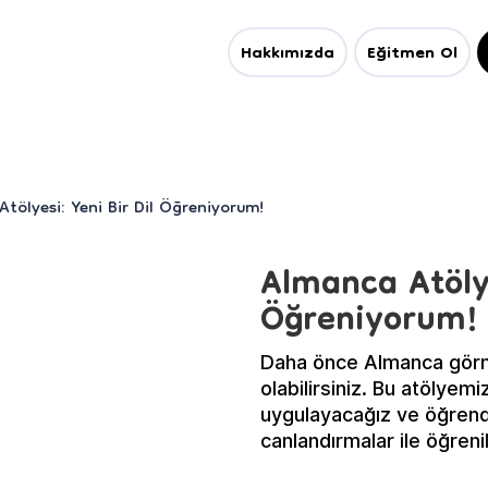
Hakkımızda
Eğitmen Ol
tölyesi: Yeni Bir Dil Öğreniyorum!
Almanca Atölye
Öğreniyorum!
Daha önce Almanca görmü
olabilirsiniz. Bu atölye
uygulayacağız ve öğrendi
canlandırmalar ile öğreni
ister misin?