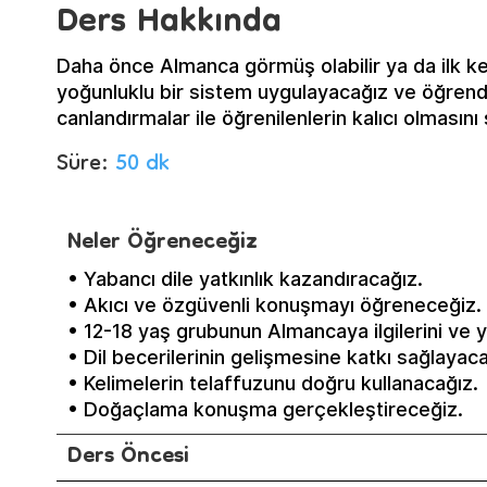
Ders Hakkında
Daha önce Almanca görmüş olabilir ya da ilk k
yoğunluklu bir sistem uygulayacağız ve öğrendi
canlandırmalar ile öğrenilenlerin kalıcı olmasın
Süre:
50 dk
Neler Öğreneceğiz
• Yabancı dile yatkınlık kazandıracağız.
• Akıcı ve özgüvenli konuşmayı öğreneceğiz.
• 12-18 yaş grubunun Almancaya ilgilerini ve yat
• Dil becerilerinin gelişmesine katkı sağlayaca
• Kelimelerin telaffuzunu doğru kullanacağız.
• Doğaçlama konuşma gerçekleştireceğiz.
Ders Öncesi