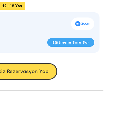
12 - 18 Yaş
Eğitmene Soru Sor
siz Rezervasyon Yap