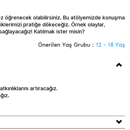
ez öğrenecek olabilirsiniz. Bu atölyemizde konuşma
klerimizi pratiğe dökeceğiz. Örnek olaylar,
ı sağlayacağız! Katılmak ister misin?
Önerilen Yaş Grubu :
12 - 18 Yaş
kınlıklarını artıracağız.
ğız.