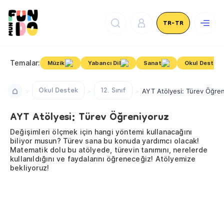
TR-TR
Temalar:
Müzik
Yabancı Dil
Sanat
Okul Destek
Okul Destek
12. Sınıf
AYT Atölyesi: Türev Öğre
AYT Atölyesi: Türev Öğreniyoruz
Değişimleri ölçmek için hangi yöntemi kullanacağını
biliyor musun? Türev sana bu konuda yardımcı olacak!
Matematik dolu bu atölyede, türevin tanımını, nerelerde
kullanıldığını ve faydalarını öğreneceğiz! Atölyemize
bekliyoruz!