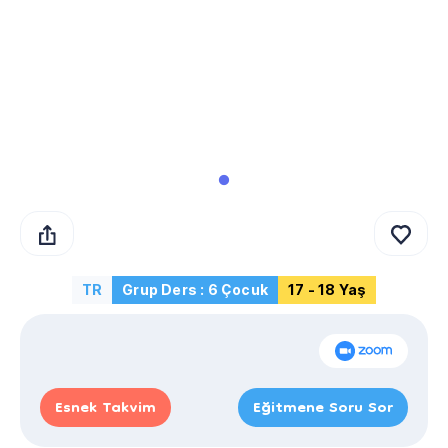
TR
Grup Ders : 6 Çocuk
17 - 18 Yaş
Esnek Takvim
Eğitmene Soru Sor