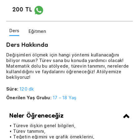
200 TL
Ders
Eğitmen
Ders Hakkında
Değişimleri ölçmek için hangi yöntemi kullanacağını
biliyor musun? Türev sana bu konuda yardımcı olacak!
Matematik dolu bu atölyede, türevin tanımını, nerelerde
kullanıldığını ve faydalarını öğreneceğiz! Atölyemize
bekliyoruz!
Süre:
120 dk
Önerilen Yaş Grubu:
17 - 18 Yaş
Neler Öğreneceğiz
• Türeve ilişkin genel bilgileri,
• Türev tanımını,
• Teğetin eğimini ve grafik örneklerini,