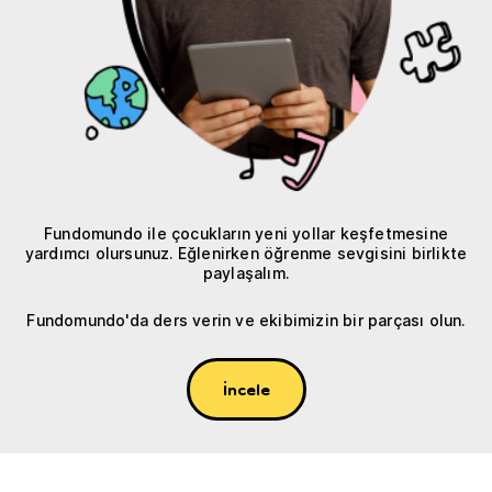
Fundomundo ile çocukların yeni yollar keşfetmesine
yardımcı olursunuz. Eğlenirken öğrenme sevgisini birlikte
paylaşalım.
Fundomundo'da ders verin ve ekibimizin bir parçası olun.
İncele