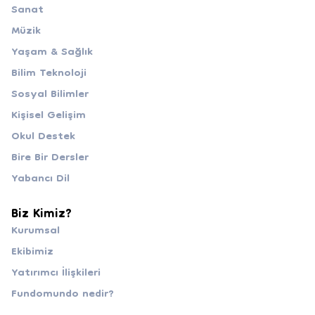
Sanat
Müzik
Yaşam & Sağlık
Bilim Teknoloji
Sosyal Bilimler
Kişisel Gelişim
Okul Destek
Bire Bir Dersler
Yabancı Dil
Biz Kimiz?
Kurumsal
Ekibimiz
Yatırımcı İlişkileri
Fundomundo nedir?