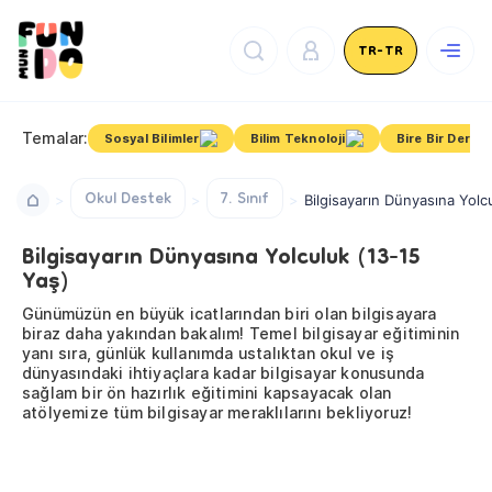
TR-TR
Temalar:
Sosyal Bilimler
Bilim Teknoloji
Bire Bir Dersle
Okul Destek
7. Sınıf
Bilgisayarın Dünyasına Yolc
Bilgisayarın Dünyasına Yolculuk (13-15
Yaş)
Günümüzün en büyük icatlarından biri olan bilgisayara
biraz daha yakından bakalım! Temel bilgisayar eğitiminin
yanı sıra, günlük kullanımda ustalıktan okul ve iş
dünyasındaki ihtiyaçlara kadar bilgisayar konusunda
sağlam bir ön hazırlık eğitimini kapsayacak olan
atölyemize tüm bilgisayar meraklılarını bekliyoruz!