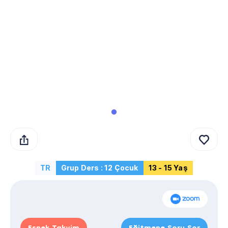
TR
Grup Ders : 12 Çocuk
13 - 15 Yaş