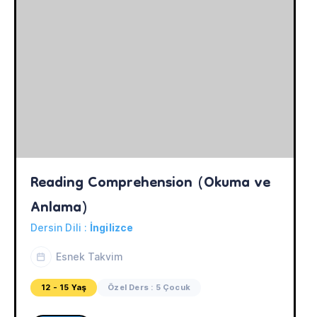
Reading Comprehension (Okuma ve 
Anlama)
Dersin Dili :
İngilizce
Esnek Takvim
12 - 15 Yaş
Özel Ders : 5 Çocuk