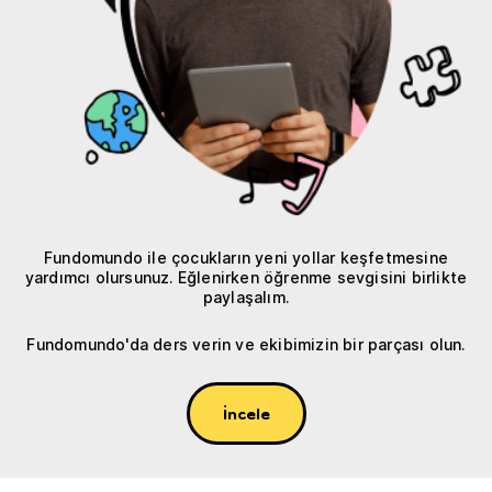
Fundomundo ile çocukların yeni yollar keşfetmesine
yardımcı olursunuz. Eğlenirken öğrenme sevgisini birlikte
paylaşalım.
Fundomundo'da ders verin ve ekibimizin bir parçası olun.
İncele