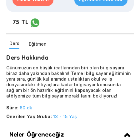
Esnek Takvim
Eğitmene Soru Sor
75 TL
Ders
Eğitmen
Ders Hakkında
Günümüzün en büyük icatlarından biri olan bilgisayara
biraz daha yakından bakalım! Temel bilgisayar eğitiminin
yanı sıra, günlük kullanımda ustalıktan okul ve iş
dünyasındaki ihtiyaçlara kadar bilgisayar konusunda
sağlam bir ön hazırlık eğitimini kapsayacak olan
atölyemize tüm bilgisayar meraklılarını bekliyoruz!
Süre:
60 dk
Önerilen Yaş Grubu:
13 - 15 Yaş
Neler Öğreneceğiz