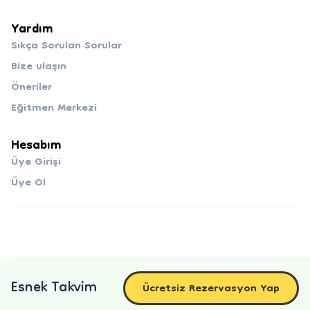
Yardım
Sıkça Sorulan Sorular
Bize ulaşın
Öneriler
Eğitmen Merkezi
Hesabım
Üye Girişi
Üye Ol
Esnek Takvim
Ücretsiz Rezervasyon Yap