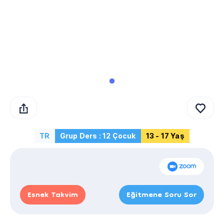
TR
Grup Ders : 12 Çocuk
13 - 17 Yaş
Esnek Takvim
Eğitmene Soru Sor