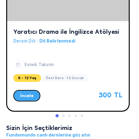
Yaratıcı Drama ile İngilizce Atölyesi
Dersin Dili :
Dil Belirlenmedi
Esnek Takvim
8 - 12 Yaş
Özel Ders : 12 Çocuk
300 TL
İncele
Sizin İçin Seçtiklerimiz
Fundomundo canlı derslerine göz atın