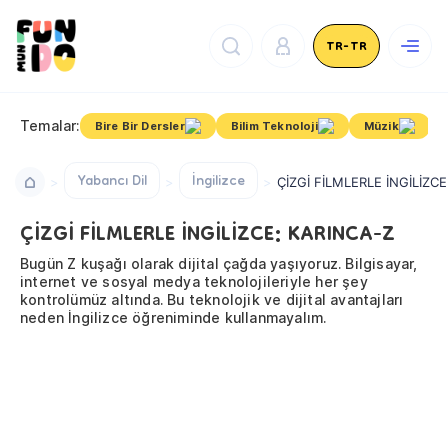
TR-TR
Temalar:
Bire Bir Dersler
Bilim Teknoloji
Müzik
Yabancı Dil
İngilizce
ÇİZGİ FİLMLERLE İNGİLİZC
ÇİZGİ FİLMLERLE İNGİLİZCE: KARINCA-Z
Bugün Z kuşağı olarak dijital çağda yaşıyoruz. Bilgisayar,
internet ve sosyal medya teknolojileriyle her şey
kontrolümüz altında. Bu teknolojik ve dijital avantajları
neden İngilizce öğreniminde kullanmayalım.