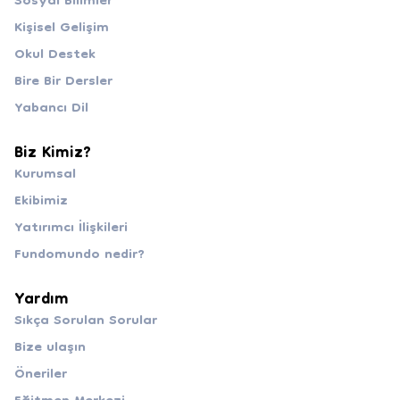
Sosyal Bilimler
Kişisel Gelişim
Okul Destek
Bire Bir Dersler
Yabancı Dil
Biz Kimiz?
Kurumsal
Ekibimiz
Yatırımcı İlişkileri
Fundomundo nedir?
Yardım
Sıkça Sorulan Sorular
Bize ulaşın
Öneriler