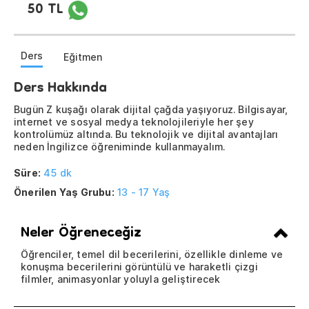
50 TL
Ders
Eğitmen
Ders Hakkında
Bugün Z kuşağı olarak dijital çağda yaşıyoruz. Bilgisayar,
internet ve sosyal medya teknolojileriyle her şey
kontrolümüz altında. Bu teknolojik ve dijital avantajları
neden İngilizce öğreniminde kullanmayalım.
Süre:
45 dk
Önerilen Yaş Grubu:
13 - 17 Yaş
Neler Öğreneceğiz
Öğrenciler, temel dil becerilerini, özellikle dinleme ve
konuşma becerilerini görüntülü ve haraketli çizgi
filmler, animasyonlar yoluyla geliştirecek