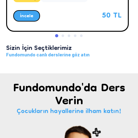
50 TL
İncele
Sizin İçin Seçtiklerimiz
Fundomundo canlı derslerine göz atın
Fundomundo'da Ders
Verin
Çocukların hayallerine ilham katın!