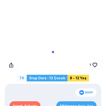
1
TR
Grup Ders : 12 Çocuk
8 - 12 Yaş