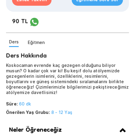
Esnek Takvim
Eğitmene Soru Sor
90 TL
Ders
Eğitmen
Ders Hakkında
Koskocaman evrende kaç gezegen olduğunu biliyor
musun? O kadar çok var ki! Bu keşif dolu atölyemizde
gezegenlerin isimlerini, özelliklerini, resimlerini,
boyutlarını ve güneş sistemindeki sıralamalarını birlikte
öğreneceğiz! Çizimlerimizle bilgilerimizi pekiştireceğimiz
atölyemize davetlisiniz!
Süre:
60 dk
Önerilen Yaş Grubu:
8 - 12 Yaş
Neler Öğreneceğiz