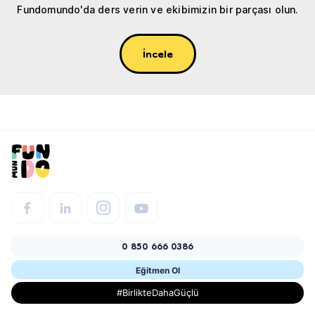
Fundomundo'da ders verin ve ekibimizin bir parçası olun.
İncele
0 850 666 0386
Eğitmen Ol
#BirlikteDahaGüçlü