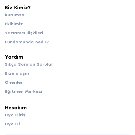
Biz Kimiz?
Kurumsal
Ekibimiz
Yatırımcı İlişkileri
Fundomundo nedir?
Yardım
Sıkça Sorulan Sorular
Bize ulaşın
Öneriler
Eğitmen Merkezi
Hesabım
Üye Girişi
Üye Ol