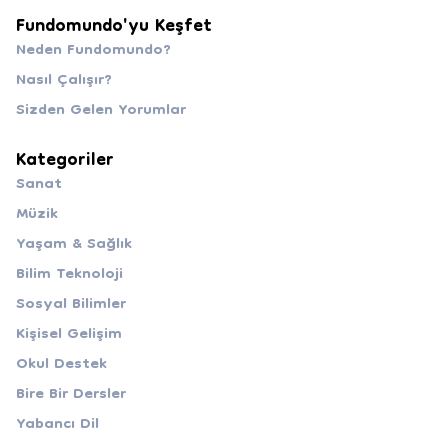
Fundomundo'yu Keşfet
Neden Fundomundo?
Nasıl Çalışır?
Sizden Gelen Yorumlar
Kategoriler
Sanat
Müzik
Yaşam & Sağlık
Bilim Teknoloji
Sosyal Bilimler
Kişisel Gelişim
Okul Destek
Bire Bir Dersler
Yabancı Dil