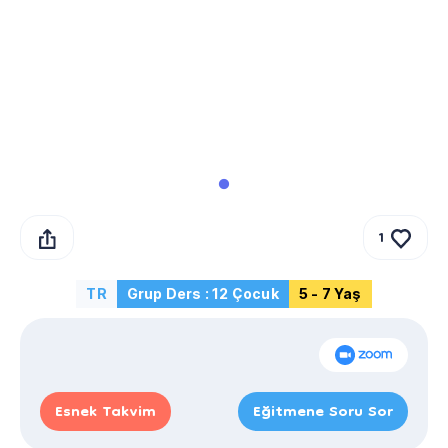
1
TR
Grup Ders : 12 Çocuk
5 - 7 Yaş
Esnek Takvim
Eğitmene Soru Sor