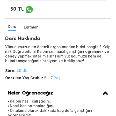
50 TL
Ders
Eğitmen
Ders Hakkında
Vücudumuzun en önemli organlarından birisi hangisi? Kalp
mi? Doğru bildin! Kalbimizin nasıl çalıştığını öğrenmek ve
deney yapmak ister misin? Hem vücudumuzu hem de
bilimi tanıyacağımız atölyemize bekliyoruz!
Süre:
40 dk
Önerilen Yaş Grubu:
5 - 7 Yaş
Neler Öğreneceğiz
•Kalbin nasıl çalıştığını,
•Nasıl kan pompaladığını,
•Ortalama olarak dakikada kaç defa çalıştığını
öğreneceğiz.