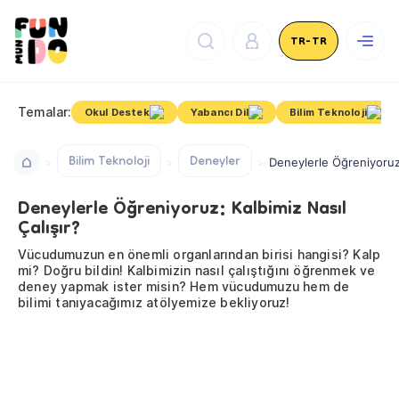
TR-TR
Temalar:
Okul Destek
Yabancı Dil
Bilim Teknoloji
Bilim Teknoloji
Deneyler
Deneylerle Öğreniyoruz:
Deneylerle Öğreniyoruz: Kalbimiz Nasıl
Çalışır?
Vücudumuzun en önemli organlarından birisi hangisi? Kalp
mi? Doğru bildin! Kalbimizin nasıl çalıştığını öğrenmek ve
deney yapmak ister misin? Hem vücudumuzu hem de
bilimi tanıyacağımız atölyemize bekliyoruz!