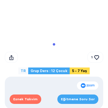
1
TR
Grup Ders : 12 Çocuk
5 - 7 Yaş
Esnek Takvim
Eğitmene Soru Sor