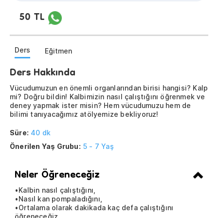
50 TL
Ders
Eğitmen
Ders Hakkında
Vücudumuzun en önemli organlarından birisi hangisi? Kalp
mi? Doğru bildin! Kalbimizin nasıl çalıştığını öğrenmek ve
deney yapmak ister misin? Hem vücudumuzu hem de
bilimi tanıyacağımız atölyemize bekliyoruz!
Süre:
40 dk
Önerilen Yaş Grubu:
5 - 7 Yaş
Neler Öğreneceğiz
•Kalbin nasıl çalıştığını,
•Nasıl kan pompaladığını,
•Ortalama olarak dakikada kaç defa çalıştığını
öğreneceğiz.