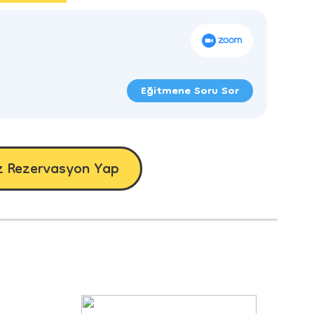
Eğitmene Soru Sor
z Rezervasyon Yap