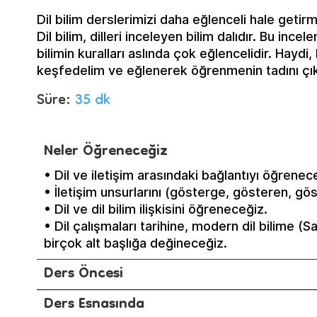
Dil bilim derslerimizi daha eğlenceli hale geti
Dil bilim, dilleri inceleyen bilim dalıdır. Bu incele
bilimin kuralları aslında çok eğlencelidir. Haydi
keşfedelim ve eğlenerek öğrenmenin tadını çık
Süre:
35 dk
Neler Öğreneceğiz
• Dil ve iletişim arasındaki bağlantıyı öğrenec
• İletişim unsurlarını (gösterge, gösteren, gö
• Dil ve dil bilim ilişkisini öğreneceğiz.
• Dil çalışmaları tarihine, modern dil bilime (S
birçok alt başlığa değineceğiz.
Ders Öncesi
Ders Esnasında