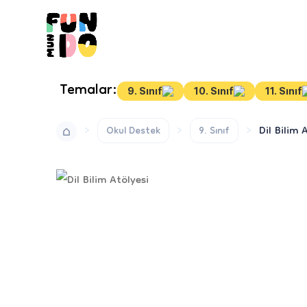
Temalar:
9. Sınıf
10. Sınıf
11. Sınıf
Dil Bilim 
Okul Destek
9. Sınıf