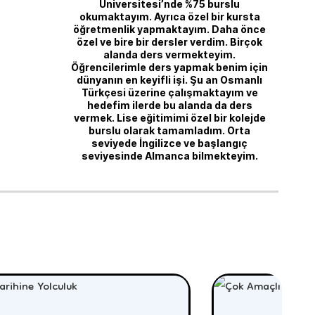
Üniversitesi’nde %75 burslu
okumaktayım. Ayrıca özel bir kursta
öğretmenlik yapmaktayım. Daha önce
özel ve bire bir dersler verdim. Birçok
alanda ders vermekteyim.
Öğrencilerimle ders yapmak benim için
dünyanın en keyifli işi. Şu an Osmanlı
Türkçesi üzerine çalışmaktayım ve
hedefim ilerde bu alanda da ders
vermek. Lise eğitimimi özel bir kolejde
burslu olarak tamamladım. Orta
seviyede İngilizce ve başlangıç
seviyesinde Almanca bilmekteyim.