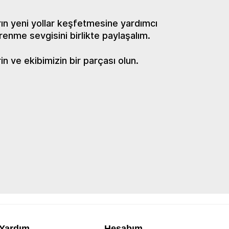
ın yeni yollar keşfetmesine yardımcı
renme sevgisini birlikte paylaşalım.
 ve ekibimizin bir parçası olun.
Yardım
Hesabım