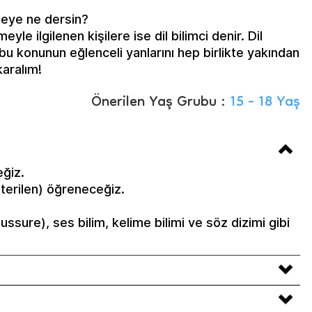
rmeye ne dersin?
meyle ilgilenen kişilere ise dil bilimci denir. Dil
, bu konunun eğlenceli yanlarını hep birlikte yakından
aralım!
Önerilen Yaş Grubu :
15 - 18 Yaş
eğiz.
sterilen) öğreneceğiz.
aussure), ses bilim, kelime bilimi ve söz dizimi gibi