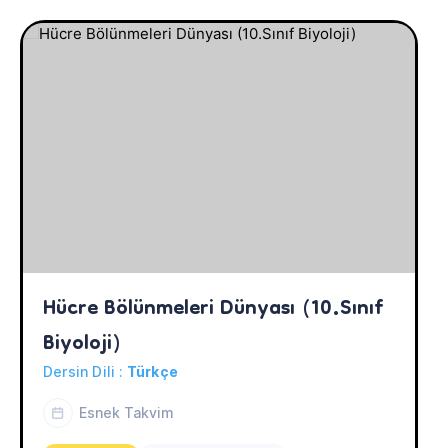
Hücre Bölünmeleri Dünyası (10.Sınıf 
Biyoloji)
Dersin Dili :
Türkçe
Esnek Takvim