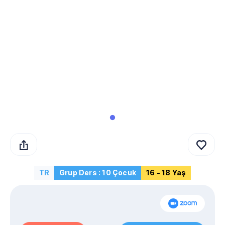
TR
Grup Ders : 10 Çocuk
16 - 18 Yaş