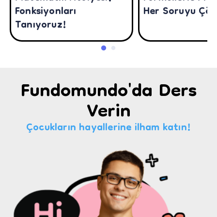
Fonksiyonları
Her Soruyu Çöze
Tanıyoruz!
Fundomundo'da Ders
Verin
Çocukların hayallerine ilham katın!