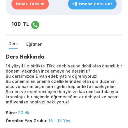
Esnek Takvim
Eğitmene Soru Sor
100 TL
Ders
Eğitmen
Ders Hakkında
14.yüzyıl ile birlikte Türk edebiyatına dahil olan önemli bir
dönemi yakından incelemeye ne dersiniz?
Bu dersimizde Divan edebiyatını öğreniyoruz!
Bu dönemin en önemli özelliklerinden olan şiir düzenini,
ölçü ve nazım biçimlerini gelin hep birlikte inceleyelim.
Şairleri ve eserlerini içerikleriyle ve kavram haritalarıyla
kronolojik bir biçimde öğreneceğimiz edebiyat ve sanat
atölyemize hepinizi bekliyoruz!
Süre:
30 dk
Önerilen Yaş Grubu:
16 - 18 Yaş