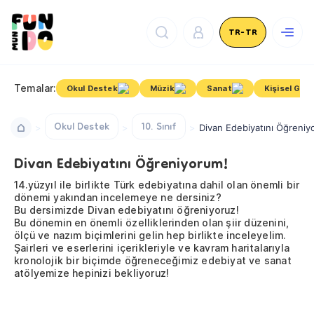
TR-TR
Temalar:
Okul Destek
Müzik
Sanat
Kişisel Geli
Okul Destek
10. Sınıf
Divan Edebiyatını Öğreniy
Divan Edebiyatını Öğreniyorum!
14.yüzyıl ile birlikte Türk edebiyatına dahil olan önemli bir
dönemi yakından incelemeye ne dersiniz?
Bu dersimizde Divan edebiyatını öğreniyoruz!
Bu dönemin en önemli özelliklerinden olan şiir düzenini,
ölçü ve nazım biçimlerini gelin hep birlikte inceleyelim.
Şairleri ve eserlerini içerikleriyle ve kavram haritalarıyla
kronolojik bir biçimde öğreneceğimiz edebiyat ve sanat
atölyemize hepinizi bekliyoruz!