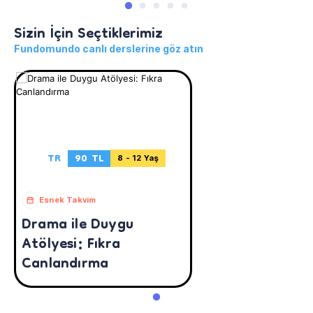
Sizin İçin Seçtiklerimiz
Fundomundo canlı derslerine göz atın
TR
90 TL
8 - 12 Yaş
Esnek Takvim
Drama ile Duygu
Atölyesi: Fıkra
Canlandırma