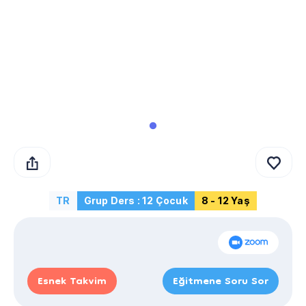
TR
Grup Ders : 12 Çocuk
8 - 12 Yaş
Esnek Takvim
Eğitmene Soru Sor