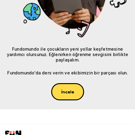
Fundomundo ile çocukların yeni yollar keşfetmesine
yardımcı olursunuz. Eğlenirken öğrenme sevgisini birlikte
paylaşalım.
Fundomundo'da ders verin ve ekibimizin bir parçası olun.
İncele