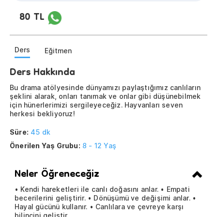
80 TL
Ders
Eğitmen
Ders Hakkında
Bu drama atölyesinde dünyamızı paylaştığımız canlıların
şeklini alarak, onları tanımak ve onlar gibi düşünebilmek
için hünerlerimizi sergileyeceğiz. Hayvanları seven
herkesi bekliyoruz!
Süre:
45 dk
Önerilen Yaş Grubu:
8 - 12 Yaş
Neler Öğreneceğiz
• Kendi hareketleri ile canlı doğasını anlar. • Empati
becerilerini geliştirir. • Dönüşümü ve değişimi anlar. •
Hayal gücünü kullanır. • Canlılara ve çevreye karşı
bilincini geliştir.