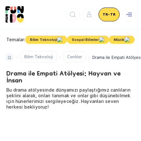
TR-TR
Temalar:
Bilim Teknoloji
Sosyal Bilimler
Müzik
Bilim Teknoloji
Canlılar
Drama ile Empati Atölyes
Drama ile Empati Atölyesi: Hayvan ve
İnsan
Bu drama atölyesinde dünyamızı paylaştığımız canlıların
şeklini alarak, onları tanımak ve onlar gibi düşünebilmek
için hünerlerimizi sergileyeceğiz. Hayvanları seven
herkesi bekliyoruz!