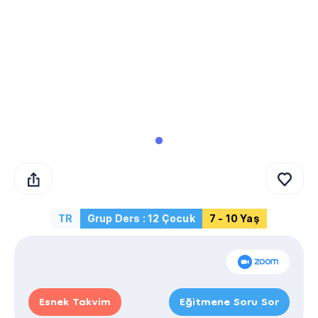
TR
Grup Ders : 12 Çocuk
7 - 10 Yaş
Esnek Takvim
Eğitmene Soru Sor