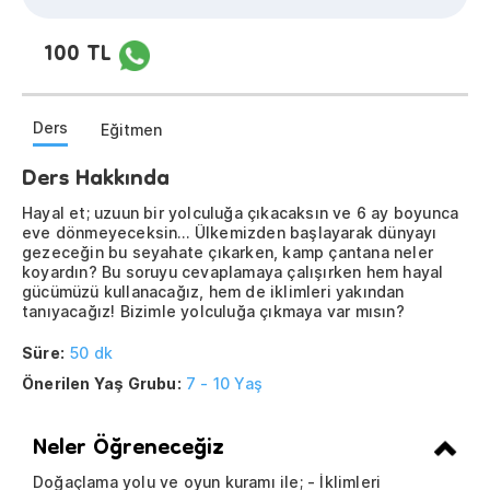
100 TL
Ders
Eğitmen
Ders Hakkında
Hayal et; uzuun bir yolculuğa çıkacaksın ve 6 ay boyunca
eve dönmeyeceksin… Ülkemizden başlayarak dünyayı
gezeceğin bu seyahate çıkarken, kamp çantana neler
koyardın? Bu soruyu cevaplamaya çalışırken hem hayal
gücümüzü kullanacağız, hem de iklimleri yakından
tanıyacağız! Bizimle yolculuğa çıkmaya var mısın?
Süre:
50 dk
Önerilen Yaş Grubu:
7 - 10 Yaş
Neler Öğreneceğiz
Doğaçlama yolu ve oyun kuramı ile; - İklimleri