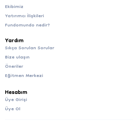
Ekibimiz
Yatırımcı İlişkileri
Fundomundo nedir?
Yardım
Sıkça Sorulan Sorular
Bize ulaşın
Öneriler
Eğitmen Merkezi
Hesabım
Üye Girişi
Üye Ol