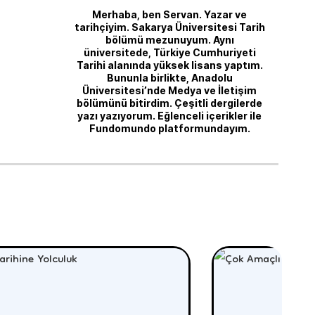
Merhaba, ben Servan. Yazar ve
tarihçiyim. Sakarya Üniversitesi Tarih
bölümü mezunuyum. Aynı
üniversitede, Türkiye Cumhuriyeti
Tarihi alanında yüksek lisans yaptım.
Bununla birlikte, Anadolu
Üniversitesi’nde Medya ve İletişim
bölümünü bitirdim. Çeşitli dergilerde
yazı yazıyorum. Eğlenceli içerikler ile
Fundomundo platformundayım.