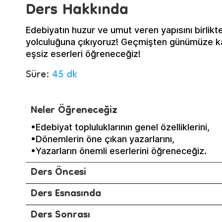
Ders Hakkında
Edebiyatın huzur ve umut veren yapısını birli
yolculuğuna çıkıyoruz! Geçmişten günümüze k
eşsiz eserleri öğreneceğiz!
Süre:
45 dk
Neler Öğreneceğiz
•Edebiyat topluluklarının genel özelliklerini,
•Dönemlerin öne çıkan yazarlarını,
•Yazarların önemli eserlerini öğreneceğiz.
Ders Öncesi
Ders Esnasında
Ders Sonrası