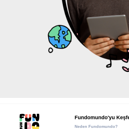
Fundomundo'yu Keşf
Neden Fundomundo?