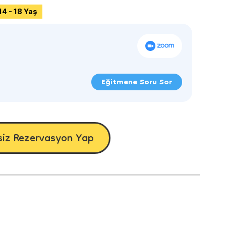
14 - 18 Yaş
Eğitmene Soru Sor
siz Rezervasyon Yap