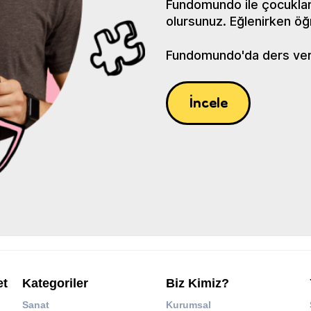
Fundomundo ile çocuklar
olursunuz. Eğlenirken öğ
Fundomundo'da ders verin
İncele
et
Kategoriler
Biz Kimiz?
Sanat
Kurumsal