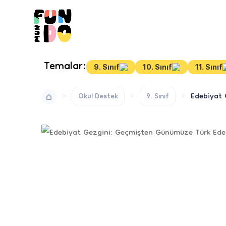
Temalar:
9. Sınıf
10. Sınıf
11. Sınıf
Edebiyat 
Okul Destek
9. Sınıf