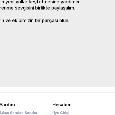
ın yeni yollar keşfetmesine yardımcı
renme sevgisini birlikte paylaşalım.
 ve ekibimizin bir parçası olun.
Yardım
Hesabım
Sıkça Sorulan Sorular
Üye Girişi