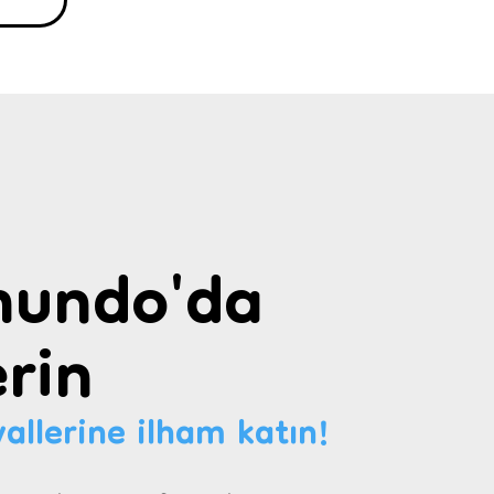
undo'da
rin
allerine ilham katın!