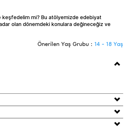
kte keşfedelim mi? Bu atölyemizde edebiyat
adar olan dönemdeki konulara değineceğiz ve
Önerilen Yaş Grubu :
14 - 18 Yaş