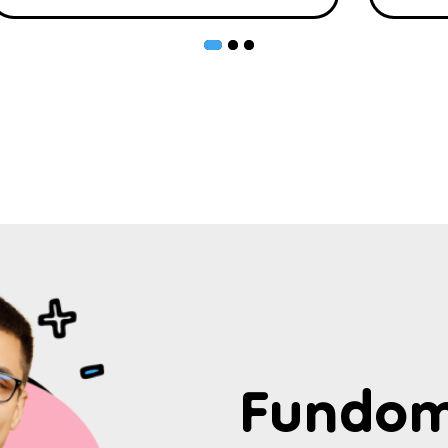
Fundom