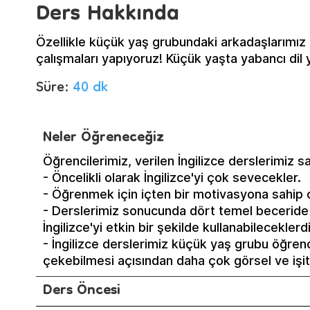
Ders Hakkında
Özellikle küçük yaş grubundaki arkadaşlarımız i
çalışmaları yapıyoruz! Küçük yaşta yabancı dil 
Süre:
40 dk
Neler Öğreneceğiz
Öğrencilerimiz, verilen İngilizce derslerimiz 
- Öncelikli olarak İngilizce'yi çok sevecekler.
- Öğrenmek için içten bir motivasyona sahip o
- Derslerimiz sonucunda dört temel beceri
İngilizce'yi etkin bir şekilde kullanabileceklerdi
- İngilizce derslerimiz küçük yaş grubu öğrencil
çekebilmesi açısından daha çok görsel ve işits
Ders Öncesi