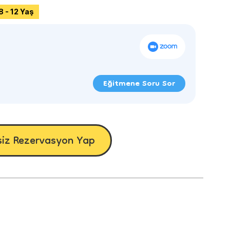
8 - 12 Yaş
Eğitmene Soru Sor
siz Rezervasyon Yap