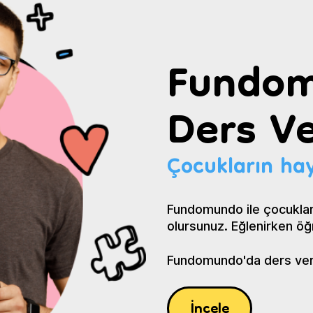
Fundom
Ders Ve
Çocukların hay
Fundomundo ile çocuklar
olursunuz. Eğlenirken öğ
Fundomundo'da ders verin
İncele