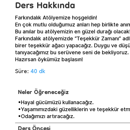
Ders Hakkında
Farkındalık Atölyemize hoşgeldin!
En çok mutlu olduğumuz anları hep birlikte an
Bu anılar bu atölyemizin en güzel durağı olacak
Farkındalık atölyemizde “Teşekkür Zamanı” adl
birer teşekkür ağacı yapacağız. Duygu ve düşün
tanıyacağımız bu serüvene seni de bekliyoruz.
Hazırsan öykümüz başlasın!
Süre:
40 dk
Neler Öğreneceğiz
•Hayal gücümüzü kullanacağız.
•Yaşamımızdaki güzelliklerin ve teşekkür etm
•Odağımızı artıracağız.
Ders Öncesi