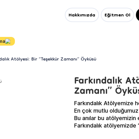
Hakkımızda
Eğitmen Ol
ama
dalık Atölyesi: Bir ‘’Teşekkür Zamanı’’ Öyküsü
Farkındalık Atö
Zamanı’’ Öykü
Farkındalık Atölyemize h
En çok mutlu olduğumuz 
Bu anılar bu atölyemizin 
Farkındalık atölyemizde
teşekkür ettiğimiz şeyle