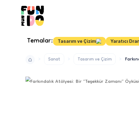
Temalar:
Tasarım ve Çizim
Yaratıcı Dr
Farkın
Sanat
Tasarım ve Çizim