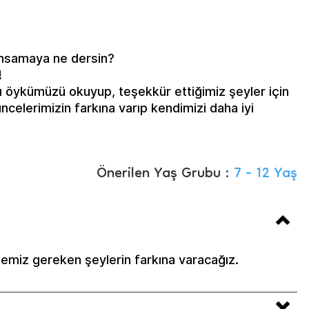
ımsamaya ne dersin?
!
ı öykümüzü okuyup, teşekkür ettiğimiz şeyler için
celerimizin farkına varıp kendimizi daha iyi
Önerilen Yaş Grubu :
7 - 12 Yaş
emiz gereken şeylerin farkına varacağız.