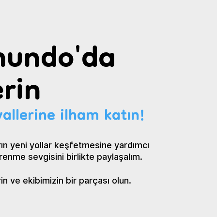
undo'da
rin
allerine ilham katın!
ın yeni yollar keşfetmesine yardımcı
renme sevgisini birlikte paylaşalım.
 ve ekibimizin bir parçası olun.