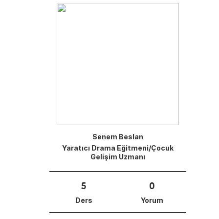
Senem Beslan
Yaratıcı Drama Eğitmeni/Çocuk
Gelişim Uzmanı
5
0
Ders
Yorum