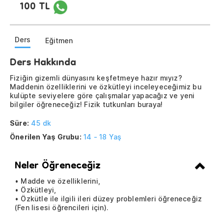
100 TL
Ders
Eğitmen
Ders Hakkında
Fiziğin gizemli dünyasını keşfetmeye hazır mıyız?
Maddenin özelliklerini ve özkütleyi inceleyeceğimiz bu
kulüpte seviyelere göre çalışmalar yapacağız ve yeni
bilgiler öğreneceğiz! Fizik tutkunları buraya!
Süre:
45 dk
Önerilen Yaş Grubu:
14 - 18 Yaş
Neler Öğreneceğiz
• Madde ve özelliklerini,
• Özkütleyi,
• Özkütle ile ilgili ileri düzey problemleri öğreneceğiz
(Fen lisesi öğrencileri için).