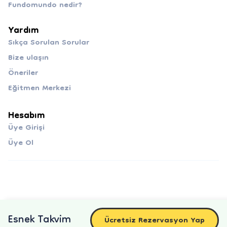
Fundomundo nedir?
Yardım
Sıkça Sorulan Sorular
Bize ulaşın
Öneriler
Eğitmen Merkezi
Hesabım
Üye Girişi
Üye Ol
Esnek Takvim
Ücretsiz Rezervasyon Yap