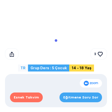
2
TR
Grup Ders : 5 Çocuk
14 - 18 Yaş
Esnek Takvim
Eğitmene Soru Sor