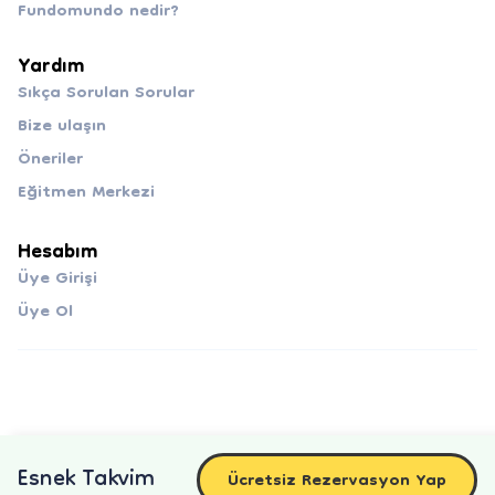
Fundomundo nedir?
Yardım
Sıkça Sorulan Sorular
Bize ulaşın
Öneriler
Eğitmen Merkezi
Hesabım
Üye Girişi
Üye Ol
Esnek Takvim
Ücretsiz Rezervasyon Yap