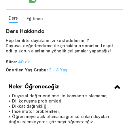
Ders
Eğitmen
Ders Hakkında
Hep birlikte duyularımızı keşfedelim mi ?
Duyusal değerlendirme ile çocukların sorunları tespit
edilip sorun alanlarına yönelik çalışmalar yapacağız!
Süre:
40 dk
Önerilen Yaş Grubu:
3 - 8 Yaş
Neler Öğreneceğiz
• Duyusal değerlendirme ile konsantre olamama,
• Dil konuşma problemleri,
• Dikkat dağınıklığı,
• İnce motor problemleri,
• Öğrenmeye açık olamama gibi sorunları duyuları
doğru işlemleyerek çözmeyi öğreneceğiz.