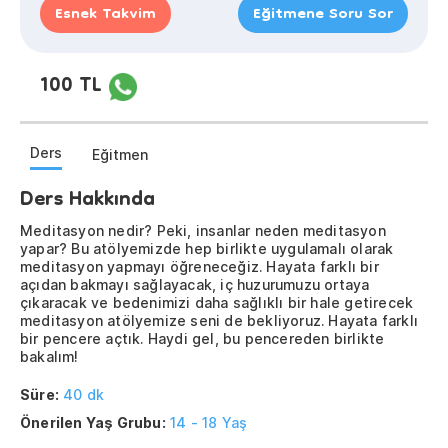
Esnek Takvim
Eğitmene Soru Sor
100 TL
Ders
Eğitmen
Ders Hakkında
Meditasyon nedir? Peki, insanlar neden meditasyon
yapar? Bu atölyemizde hep birlikte uygulamalı olarak
meditasyon yapmayı öğreneceğiz. Hayata farklı bir
açıdan bakmayı sağlayacak, iç huzurumuzu ortaya
çıkaracak ve bedenimizi daha sağlıklı bir hale getirecek
meditasyon atölyemize seni de bekliyoruz. Hayata farklı
bir pencere açtık. Haydi gel, bu pencereden birlikte
bakalım!
Süre:
40 dk
Önerilen Yaş Grubu:
14 - 18 Yaş