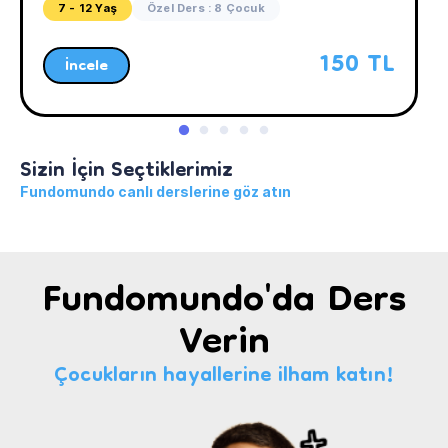
7 - 12 Yaş
Özel Ders : 8 Çocuk
150 TL
İncele
Sizin İçin Seçtiklerimiz
Fundomundo canlı derslerine göz atın
Fundomundo'da Ders
Verin
Çocukların hayallerine ilham katın!