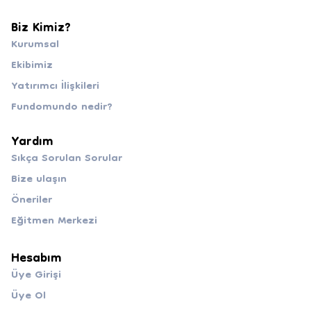
Biz Kimiz?
Kurumsal
Ekibimiz
Yatırımcı İlişkileri
Fundomundo nedir?
Yardım
Sıkça Sorulan Sorular
Bize ulaşın
Öneriler
Eğitmen Merkezi
Hesabım
Üye Girişi
Üye Ol