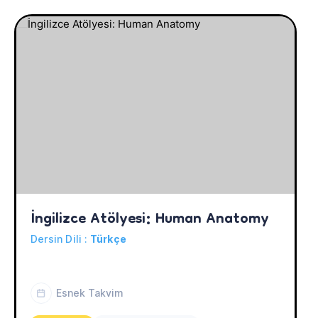
İngilizce Atölyesi: Human Anatomy
Dersin Dili :
Türkçe
Esnek Takvim