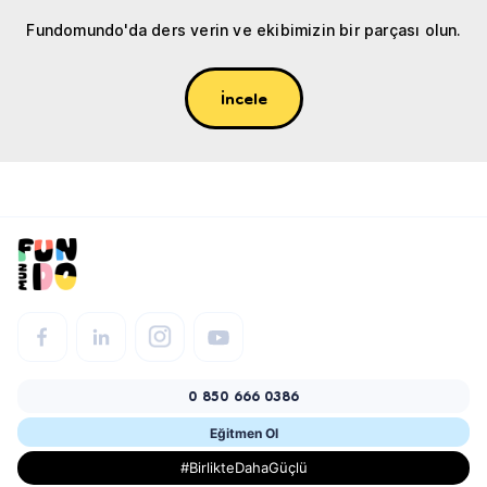
Fundomundo'da ders verin ve ekibimizin bir parçası olun.
İncele
0 850 666 0386
Eğitmen Ol
#BirlikteDahaGüçlü