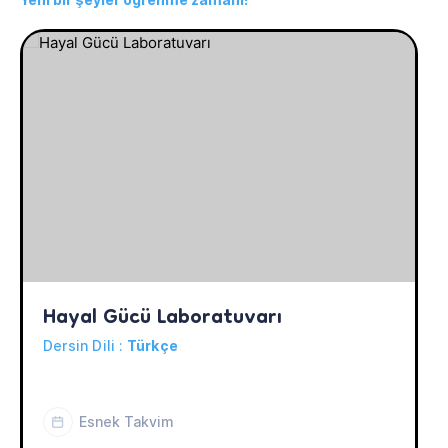
Hayal Gücü Laboratuvarı
Dersin Dili :
Türkçe
Esnek Takvim