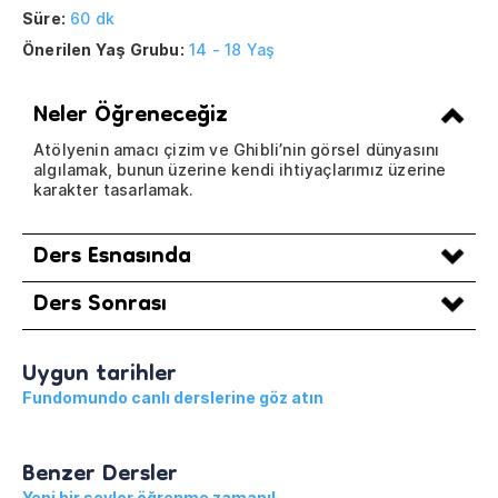
Süre:
60 dk
Önerilen Yaş Grubu:
14 - 18 Yaş
Neler Öğreneceğiz
Atölyenin amacı çizim ve Ghibli’nin görsel dünyasını
algılamak, bunun üzerine kendi ihtiyaçlarımız üzerine
karakter tasarlamak.
Ders Esnasında
Ders Sonrası
Uygun tarihler
Fundomundo canlı derslerine göz atın
Benzer Dersler
Yeni bir şeyler öğrenme zamanı!