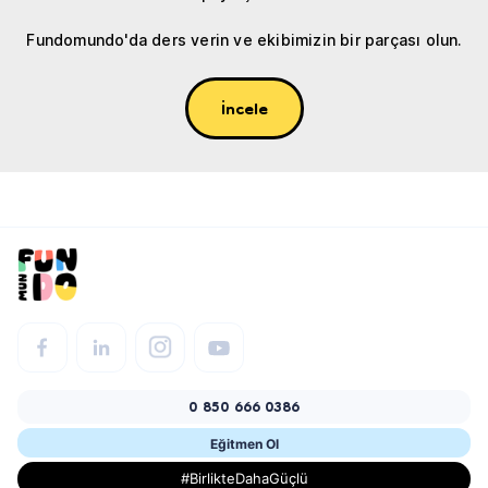
Fundomundo'da ders verin ve ekibimizin bir parçası olun.
İncele
0 850 666 0386
Eğitmen Ol
#BirlikteDahaGüçlü