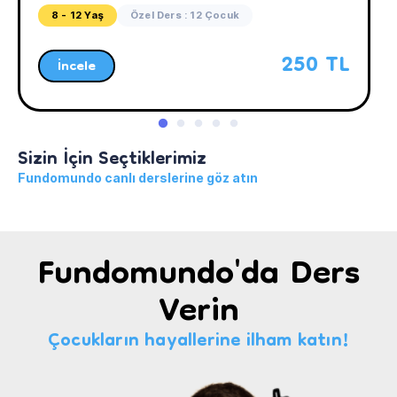
8 - 12 Yaş
Özel Ders : 12 Çocuk
250 TL
İncele
Sizin İçin Seçtiklerimiz
Fundomundo canlı derslerine göz atın
Fundomundo'da Ders
Verin
Çocukların hayallerine ilham katın!