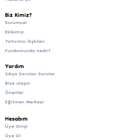
Biz Kimiz?
Kurumsal
Ekibimiz
Yatırımcı İlişkileri
Fundomundo nedir?
Yardım
Sıkça Sorulan Sorular
Bize ulaşın
Öneriler
Eğitmen Merkezi
Hesabım
Üye Girişi
Üye Ol