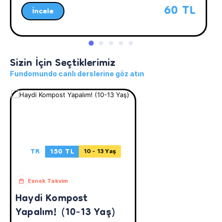
60 TL
İncele
Sizin İçin Seçtiklerimiz
Fundomundo canlı derslerine göz atın
TR
150 TL
10 - 13 Yaş
Esnek Takvim
Haydi Kompost
Yapalım! (10-13 Yaş)