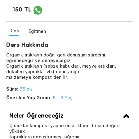
150 TL
Ders
Eğitmen
Ders Hakkında
Organik atıkların doğal geri dönüşüm sürecini
öğreneceğiz ve deneyeceğiz.
Organik atıkların (sebze kabukları, meyve artıkları,
dökülen yapraklar vb.) dönüştüğü
malzemeye kompost denilir.
Süre:
75 dk
Önerilen Yaş Grubu:
6 - 9 Yaş
Neler Öğreneceğiz
Çocuklar kompost yaparken atıklarını besin değeri
yüksek
topraklara dönüştürmeyi öğrenir.