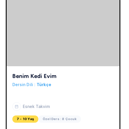
Benim Kedi Evim
Dersin Dili :
Türkçe
Esnek Takvim
7 - 10 Yaş
Özel Ders : 8 Çocuk