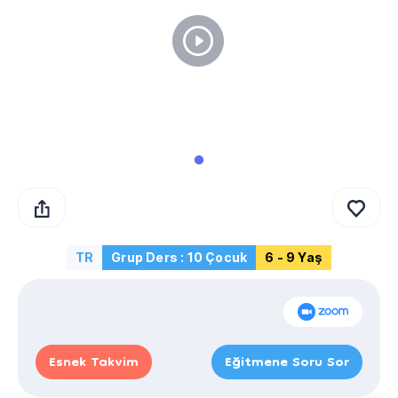
TR
Grup Ders : 10 Çocuk
6 - 9 Yaş
Esnek Takvim
Eğitmene Soru Sor