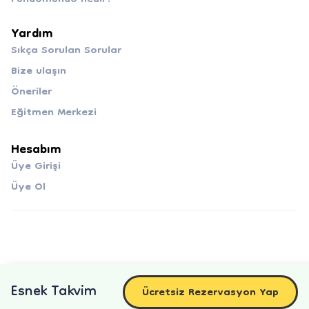
Yardım
Sıkça Sorulan Sorular
Bize ulaşın
Öneriler
Eğitmen Merkezi
Hesabım
Üye Girişi
Üye Ol
Esnek Takvim
Ücretsiz Rezervasyon Yap