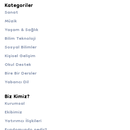
Kategoriler
Sanat
Müzik
Yaşam & Sağlık
Bilim Teknoloji
Sosyal Bilimler
Kişisel Gelişim
Okul Destek
Bire Bir Dersler
Yabancı Dil
Biz Kimiz?
Kurumsal
Ekibimiz
Yatırımcı İlişkileri
Fundomundo nedir?