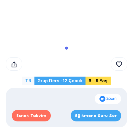
TR
Grup Ders : 12 Çocuk
6 - 9 Yaş
Esnek Takvim
Eğitmene Soru Sor