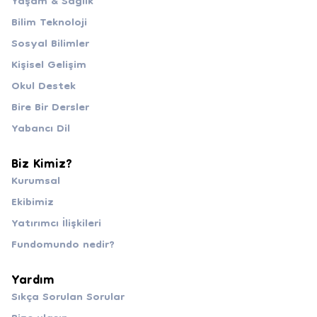
Yaşam & Sağlık
Bilim Teknoloji
Sosyal Bilimler
Kişisel Gelişim
Okul Destek
Bire Bir Dersler
Yabancı Dil
Biz Kimiz?
Kurumsal
Ekibimiz
Yatırımcı İlişkileri
Fundomundo nedir?
Yardım
Sıkça Sorulan Sorular