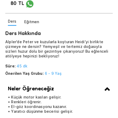
80 TL
Ders
Eğitmen
Ders Hakkında
Alpler’de Peter ve kuzularla koşturan Heidi’yi birlikte
çizmeye ne dersin? Yemyeşil ve tertemiz doğasıyla
sizleri huzur dolu bir gezintiye çıkarıyoruz! Bu eğlenceli
atölyeye hepinizi bekliyoruz!
Süre:
45 dk
Önerilen Yaş Grubu:
6 - 9 Yaş
Neler Öğreneceğiz
• Küçük motor kasları gelişir.
• Renkleri öğrenir.
• El-göz koordinasyonu kazanır.
• Yaratıcı düşünme becerisi gelişir.