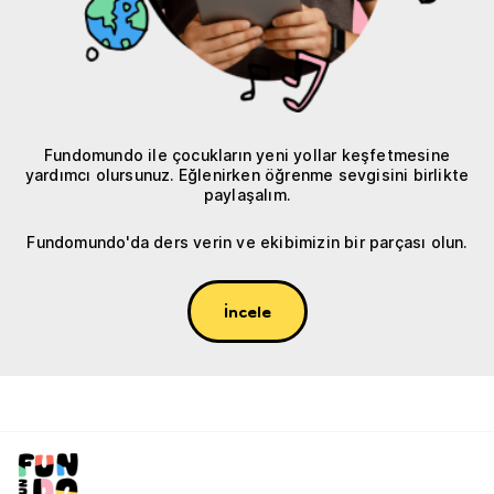
Fundomundo ile çocukların yeni yollar keşfetmesine
yardımcı olursunuz. Eğlenirken öğrenme sevgisini birlikte
paylaşalım.
Fundomundo'da ders verin ve ekibimizin bir parçası olun.
İncele