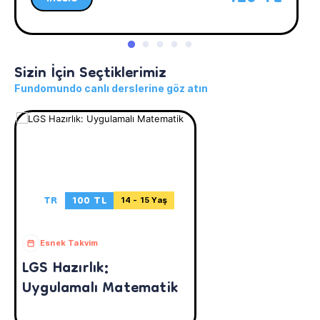
Sizin İçin Seçtiklerimiz
Fundomundo canlı derslerine göz atın
TR
100 TL
14 - 15 Yaş
Esnek Takvim
LGS Hazırlık:
Uygulamalı Matematik