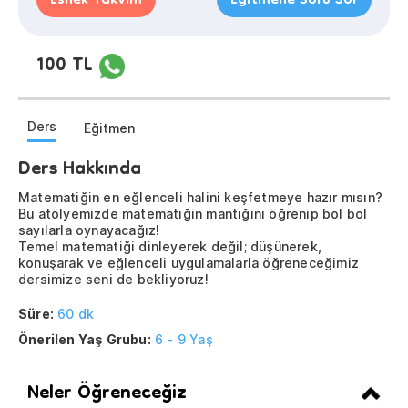
Esnek Takvim
Eğitmene Soru Sor
100 TL
Ders
Eğitmen
Ders Hakkında
Matematiğin en eğlenceli halini keşfetmeye hazır mısın?
Bu atölyemizde matematiğin mantığını öğrenip bol bol
sayılarla oynayacağız!
Temel matematiği dinleyerek değil; düşünerek,
konuşarak ve eğlenceli uygulamalarla öğreneceğimiz
dersimize seni de bekliyoruz!
Süre:
60 dk
Önerilen Yaş Grubu:
6 - 9 Yaş
Neler Öğreneceğiz