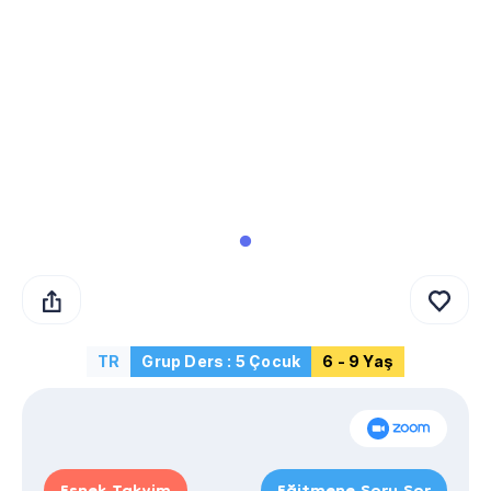
TR
Grup Ders : 5 Çocuk
6 - 9 Yaş