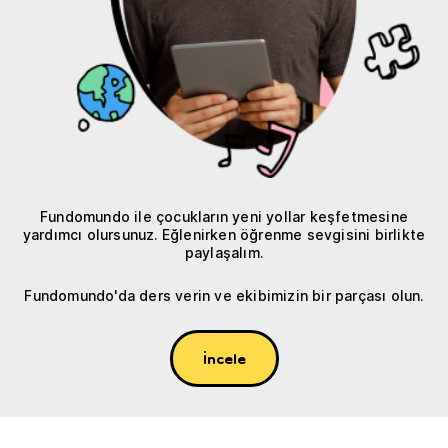
Fundomundo ile çocukların yeni yollar keşfetmesine
yardımcı olursunuz. Eğlenirken öğrenme sevgisini birlikte
paylaşalım.
Fundomundo'da ders verin ve ekibimizin bir parçası olun.
İncele