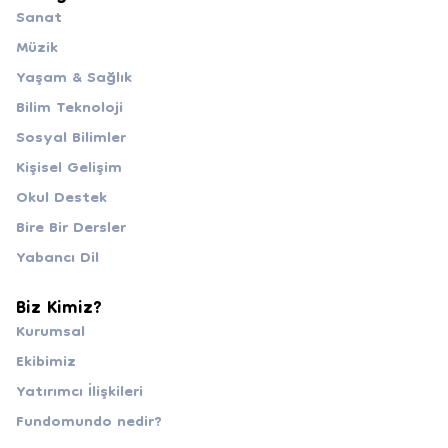
Sanat
Müzik
Yaşam & Sağlık
Bilim Teknoloji
Sosyal Bilimler
Kişisel Gelişim
Okul Destek
Bire Bir Dersler
Yabancı Dil
Biz Kimiz?
Kurumsal
Ekibimiz
Yatırımcı İlişkileri
Fundomundo nedir?