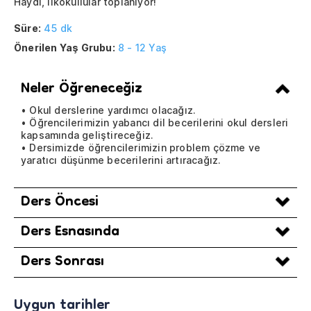
Haydi, ilkokullular toplanıyor!
Süre:
45 dk
Önerilen Yaş Grubu:
8 - 12 Yaş
Neler Öğreneceğiz
• Okul derslerine yardımcı olacağız.
• Öğrencilerimizin yabancı dil becerilerini okul dersleri
kapsamında geliştireceğiz.
• Dersimizde öğrencilerimizin problem çözme ve
yaratıcı düşünme becerilerini artıracağız.
Ders Öncesi
Ders Esnasında
Ders Sonrası
Uygun tarihler