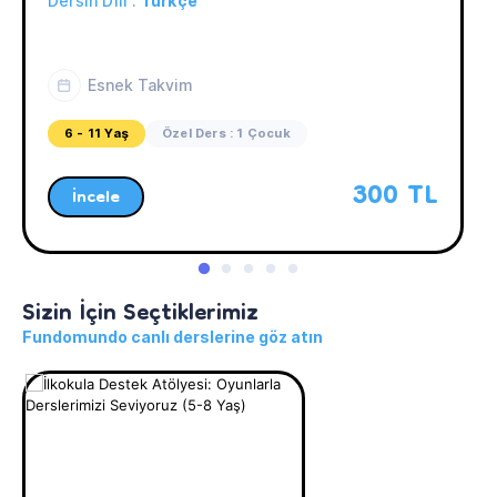
Dersin Dili :
Türkçe
Esnek Takvim
6 - 11 Yaş
Özel Ders : 1 Çocuk
300 TL
İncele
Sizin İçin Seçtiklerimiz
Fundomundo canlı derslerine göz atın