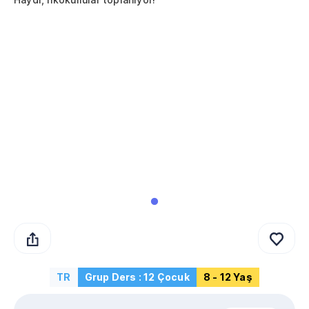
TR
Grup Ders : 12 Çocuk
8 - 12 Yaş