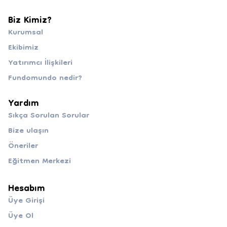
Biz Kimiz?
Kurumsal
Ekibimiz
Yatırımcı İlişkileri
Fundomundo nedir?
Yardım
Sıkça Sorulan Sorular
Bize ulaşın
Öneriler
Eğitmen Merkezi
Hesabım
Üye Girişi
Üye Ol