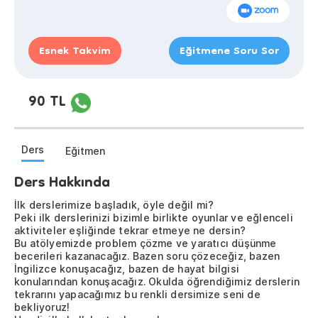
Esnek Takvim
Eğitmene Soru Sor
90 TL
Ders
Eğitmen
Ders Hakkında
İlk derslerimize başladık, öyle değil mi?
Peki ilk derslerinizi bizimle birlikte oyunlar ve eğlenceli
aktiviteler eşliğinde tekrar etmeye ne dersin?
Bu atölyemizde problem çözme ve yaratıcı düşünme
becerileri kazanacağız. Bazen soru çözeceğiz, bazen
İngilizce konuşacağız, bazen de hayat bilgisi
konularından konuşacağız. Okulda öğrendiğimiz derslerin
tekrarını yapacağımız bu renkli dersimize seni de
bekliyoruz!