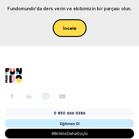
Fundomundo'da ders verin ve ekibimizin bir parçası olun.
İncele
0 850 666 0386
Eğitmen Ol
#BirlikteDahaGüçlü