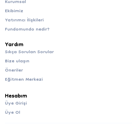
Kurumsal
Ekibimiz
Yatırımcı İlişkileri
Fundomundo nedir?
Yardım
Sıkça Sorulan Sorular
Bize ulaşın
Öneriler
Eğitmen Merkezi
Hesabım
Üye Girişi
Üye Ol