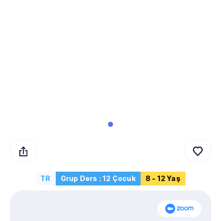
TR
Grup Ders : 12 Çocuk
8 - 12 Yaş