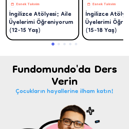
Esnek Takvim
Esnek Takvim
İngilizce Atölyesi: Aile
İngilizce Atölye
Üyelerimi Öğreniyorum
Üyelerimi Öğre
(12-15 Yaş)
(15-18 Yaş)
Fundomundo'da Ders
Verin
Çocukların hayallerine ilham katın!