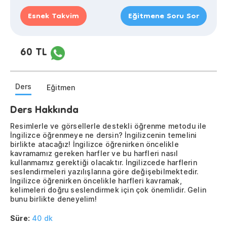
Esnek Takvim
Eğitmene Soru Sor
60 TL
Ders
Eğitmen
Ders Hakkında
Resimlerle ve görsellerle destekli öğrenme metodu ile
İngilizce öğrenmeye ne dersin? İngilizcenin temelini
birlikte atacağız! İngilizce öğrenirken öncelikle
kavramamız gereken harfler ve bu harfleri nasıl
kullanmamız gerektiği olacaktır. İngilizcede harflerin
seslendirmeleri yazılışlarına göre değişebilmektedir.
İngilizce öğrenirken öncelikle harfleri kavramak,
kelimeleri doğru seslendirmek için çok önemlidir. Gelin
bunu birlikte deneyelim!
Süre:
40 dk