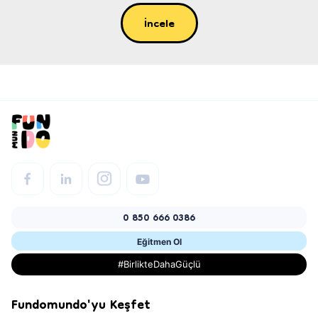
İncele
0 850 666 0386
Eğitmen Ol
#BirlikteDahaGüçlü
Fundomundo'yu Keşfet