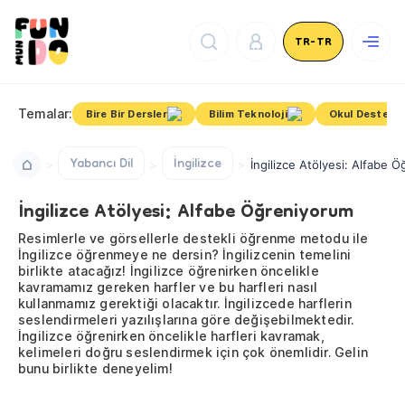
TR-TR
Temalar:
Bire Bir Dersler
Bilim Teknoloji
Okul Destek
Yabancı Dil
İngilizce
İngilizce Atölyesi: Alfabe 
İngilizce Atölyesi: Alfabe Öğreniyorum
Resimlerle ve görsellerle destekli öğrenme metodu ile
İngilizce öğrenmeye ne dersin? İngilizcenin temelini
birlikte atacağız! İngilizce öğrenirken öncelikle
kavramamız gereken harfler ve bu harfleri nasıl
kullanmamız gerektiği olacaktır. İngilizcede harflerin
seslendirmeleri yazılışlarına göre değişebilmektedir.
İngilizce öğrenirken öncelikle harfleri kavramak,
kelimeleri doğru seslendirmek için çok önemlidir. Gelin
bunu birlikte deneyelim!