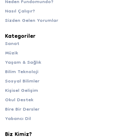
Neden Fundomundo?
Nasıl Çalışır?
Sizden Gelen Yorumlar
Kategoriler
Sanat
Müzik
Yaşam & Sağlık
Bilim Teknoloji
Sosyal Bilimler
Kişisel Gelişim
Okul Destek
Bire Bir Dersler
Yabancı Dil
Biz Kimiz?