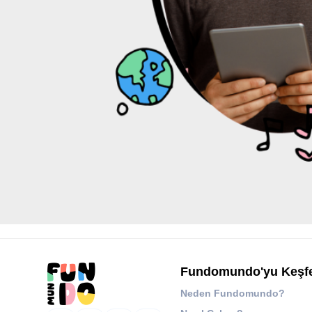
Fundomundo'yu Keşf
Neden Fundomundo?