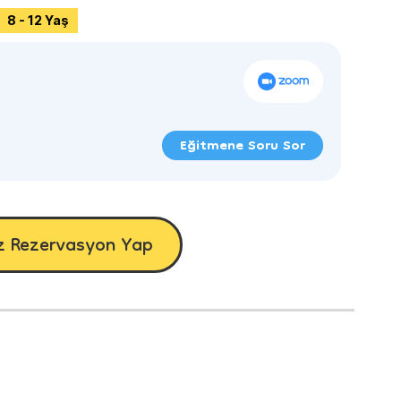
8 - 12 Yaş
Eğitmene Soru Sor
z Rezervasyon Yap