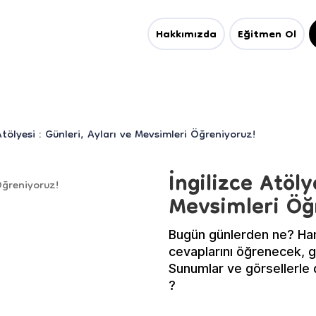
Hakkımızda
Eğitmen Ol
Atölyesi : Günleri, Ayları ve Mevsimleri Öğreniyoruz!
İngilizce Atöly
Mevsimleri Öğ
Bugün günlerden ne? Han
cevaplarını öğrenecek, g
Sunumlar ve görsellerle d
?