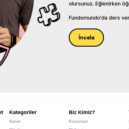
olursunuz. Eğlenirken öğ
Fundomundo'da ders verin
İncele
et
Kategoriler
Biz Kimiz?
Sanat
Kurumsal