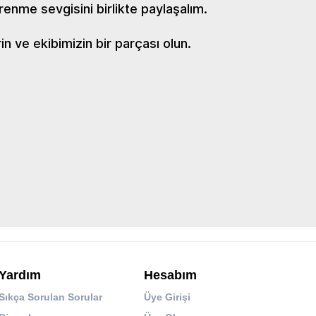
renme sevgisini birlikte paylaşalım.
 ve ekibimizin bir parçası olun.
Yardım
Hesabım
Sıkça Sorulan Sorular
Üye Girişi