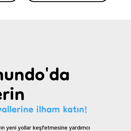
undo'da
rin
allerine ilham katın!
ın yeni yollar keşfetmesine yardımcı