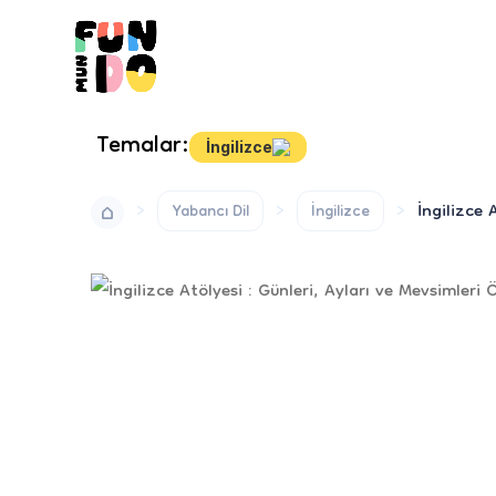
Temalar:
İngilizce
İngilizce 
Yabancı Dil
İngilizce