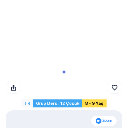
TR
Grup Ders : 12 Çocuk
8 - 9 Yaş