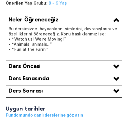
Önerilen Yaş Grubu:
8 - 9 Yaş
Neler Öğreneceğiz
Bu dersimizde, hayvanların isimlerini, davranışlarını ve
özelliklerini öğreneceğiz. Konu başlıklarımız ise:
• ‘’Watch us! We're Moving!’’
• ‘’Animals, animals…’’
• ‘’Fun at the Farm!’’
Ders Öncesi
Ders Esnasında
Ders Sonrası
Uygun tarihler
Fundomundo canlı derslerine göz atın