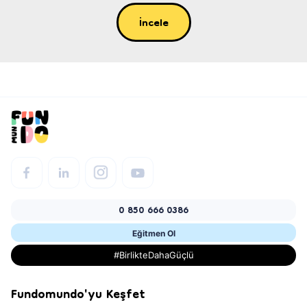
İncele
0 850 666 0386
Eğitmen Ol
#BirlikteDahaGüçlü
Fundomundo'yu Keşfet