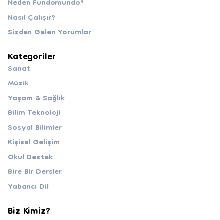
Neden Fundomundo?
Nasıl Çalışır?
Sizden Gelen Yorumlar
Kategoriler
Sanat
Müzik
Yaşam & Sağlık
Bilim Teknoloji
Sosyal Bilimler
Kişisel Gelişim
Okul Destek
Bire Bir Dersler
Yabancı Dil
Biz Kimiz?