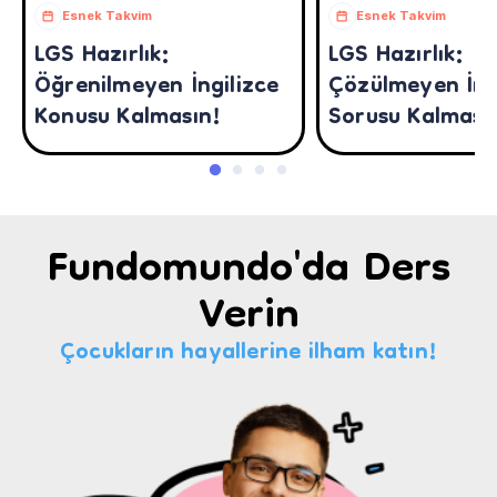
Esnek Takvim
Esnek Takvim
LGS Hazırlık:
LGS Hazırlık:
Öğrenilmeyen İngilizce
Çözülmeyen İng
Konusu Kalmasın!
Sorusu Kalması
Fundomundo'da Ders
Verin
Çocukların hayallerine ilham katın!