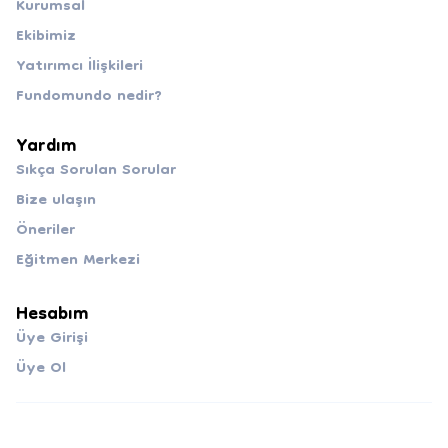
Kurumsal
Ekibimiz
Yatırımcı İlişkileri
Fundomundo nedir?
Yardım
Sıkça Sorulan Sorular
Bize ulaşın
Öneriler
Eğitmen Merkezi
Hesabım
Üye Girişi
Üye Ol