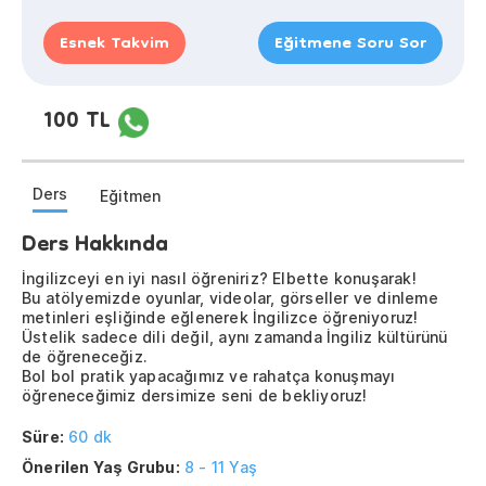
Esnek Takvim
Eğitmene Soru Sor
100 TL
Ders
Eğitmen
Ders Hakkında
İngilizceyi en iyi nasıl öğreniriz? Elbette konuşarak!
Bu atölyemizde oyunlar, videolar, görseller ve dinleme
metinleri eşliğinde eğlenerek İngilizce öğreniyoruz!
Üstelik sadece dili değil, aynı zamanda İngiliz kültürünü
de öğreneceğiz.
Bol bol pratik yapacağımız ve rahatça konuşmayı
öğreneceğimiz dersimize seni de bekliyoruz!
Süre:
60 dk
Önerilen Yaş Grubu:
8 - 11 Yaş