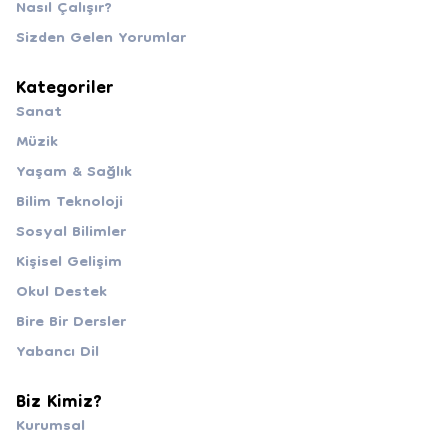
Nasıl Çalışır?
Sizden Gelen Yorumlar
Kategoriler
Sanat
Müzik
Yaşam & Sağlık
Bilim Teknoloji
Sosyal Bilimler
Kişisel Gelişim
Okul Destek
Bire Bir Dersler
Yabancı Dil
Biz Kimiz?
Kurumsal