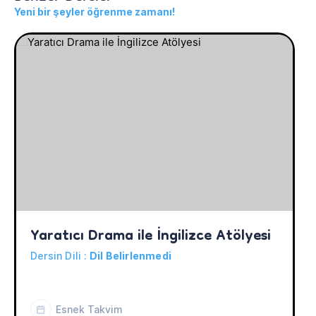
Yeni bir şeyler öğrenme zamanı!
Yaratıcı Drama ile İngilizce Atölyesi
Dersin Dili :
Dil Belirlenmedi
Esnek Takvim