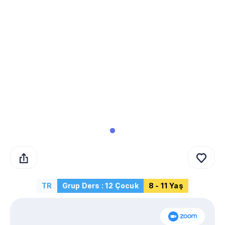
TR
Grup Ders : 12 Çocuk
8 - 11 Yaş