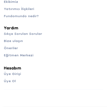
Ekibimiz
Yatırımcı İlişkileri
Fundomundo nedir?
Yardım
Sıkça Sorulan Sorular
Bize ulaşın
Öneriler
Eğitmen Merkezi
Hesabım
Üye Girişi
Üye Ol