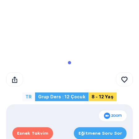
TR
Grup Ders : 12 Çocuk
8 - 12 Yaş
Esnek Takvim
Eğitmene Soru Sor