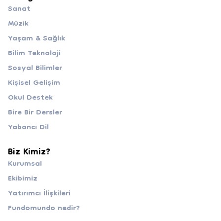
Sanat
Müzik
Yaşam & Sağlık
Bilim Teknoloji
Sosyal Bilimler
Kişisel Gelişim
Okul Destek
Bire Bir Dersler
Yabancı Dil
Biz Kimiz?
Kurumsal
Ekibimiz
Yatırımcı İlişkileri
Fundomundo nedir?