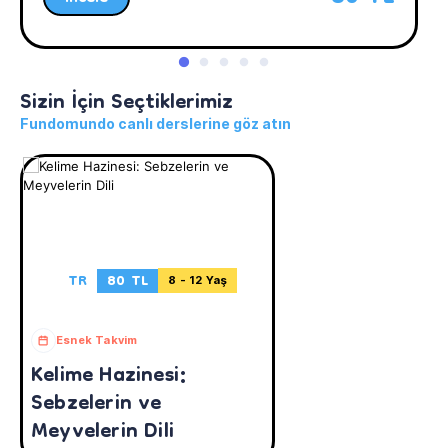
Sizin İçin Seçtiklerimiz
Fundomundo canlı derslerine göz atın
TR
80 TL
8 - 12 Yaş
Esnek Takvim
Kelime Hazinesi:
Sebzelerin ve
Meyvelerin Dili