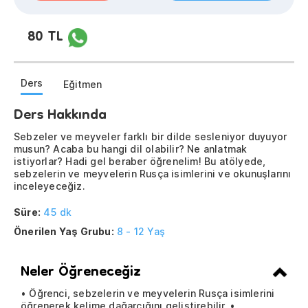
80 TL
Ders
Eğitmen
Ders Hakkında
Sebzeler ve meyveler farklı bir dilde sesleniyor duyuyor
musun? Acaba bu hangi dil olabilir? Ne anlatmak
istiyorlar? Hadi gel beraber öğrenelim! Bu atölyede,
sebzelerin ve meyvelerin Rusça isimlerini ve okunuşlarını
inceleyeceğiz.
Süre:
45 dk
Önerilen Yaş Grubu:
8 - 12 Yaş
Neler Öğreneceğiz
• Öğrenci, sebzelerin ve meyvelerin Rusça isimlerini
öğrenerek kelime dağarcığını geliştirebilir. •