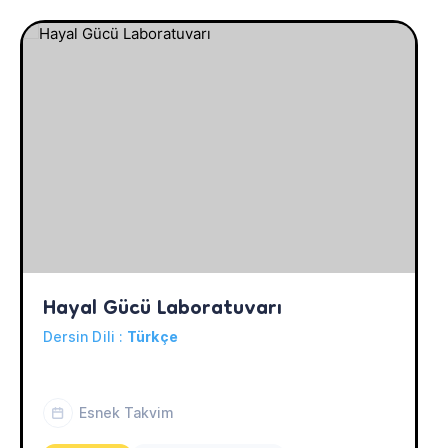
Hayal Gücü Laboratuvarı
Dersin Dili :
Türkçe
Esnek Takvim