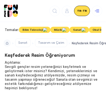
TR-TR
Temalar:
Bilim Teknoloji
Müzik
Sanat
Okul Des
Sanat
Tasarım ve Çizim
Keşfederek Resim Öğr
Keşfederek Resim Öğreniyorum
Açıklama:
Sevgili gençler resim yeteneğinizi keşfetmek ve
geliştirmek ister misiniz? Kendimizi, yeteneklerimizi ve
sanatı keşfedeceğimiz atölyemizde, resim çizmeyi ve
tasarım yapmayı öğreneceğiz! Sanata olan sevgimizi ve
estetik farkındalığımızı geliştireceğimiz atölyemize
hepinizi bekliyoruz!