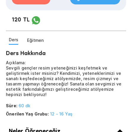
120 TL
Ders
Eğitmen
Ders Hakkında
Açıklama:
Sevgili gençler resim yeteneğinizi keşfetmek ve
geliştirmek ister misiniz? Kendimizi, yeteneklerimizi ve
sanatı keşfedeceğimiz atölyemizde, resim çizmeyi ve
tasarım yapmayı öğreneceğiz! Sanata olan sevgimizi ve
estetik farkındalığımızı geliştireceğimiz atölyemize
hepinizi bekliyoruz!
Süre:
60 dk
Önerilen Yaş Grubu:
12 - 16 Yaş
Neler Öğreneceğiz