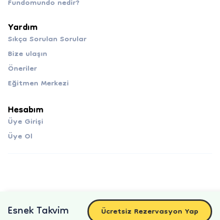
Fundomundo nedir?
Yardım
Sıkça Sorulan Sorular
Bize ulaşın
Öneriler
Eğitmen Merkezi
Hesabım
Üye Girişi
Üye Ol
Esnek Takvim
Ücretsiz Rezervasyon Yap