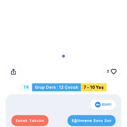
2
TR
Grup Ders : 12 Çocuk
7 - 10 Yaş
Esnek Takvim
Eğitmene Soru Sor