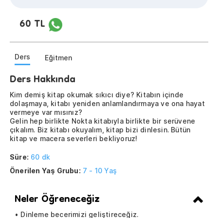
60 TL
Ders
Eğitmen
Ders Hakkında
Kim demiş kitap okumak sıkıcı diye? Kitabın içinde
dolaşmaya, kitabı yeniden anlamlandırmaya ve ona hayat
vermeye var mısınız?
Gelin hep birlikte Nokta kitabıyla birlikte bir serüvene
çıkalım. Biz kitabı okuyalım, kitap bizi dinlesin. Bütün
kitap ve macera severleri bekliyoruz!
Süre:
60 dk
Önerilen Yaş Grubu:
7 - 10 Yaş
Neler Öğreneceğiz
• Dinleme becerimizi geliştireceğiz.