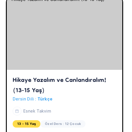
Hikaye Yazalım ve Canlandıralım! 
(13-15 Yaş)
Dersin Dili :
Türkçe
Esnek Takvim
13 - 15 Yaş
Özel Ders : 12 Çocuk