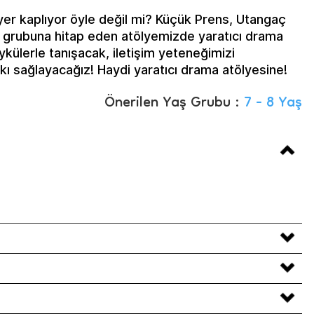
 yer kaplıyor öyle değil mi? Küçük Prens, Utangaç
ş grubuna hitap eden atölyemizde yaratıcı drama
külerle tanışacak, iletişim yeteneğimizi
kı sağlayacağız! Haydi yaratıcı drama atölyesine!
Önerilen Yaş Grubu :
7 - 8 Yaş