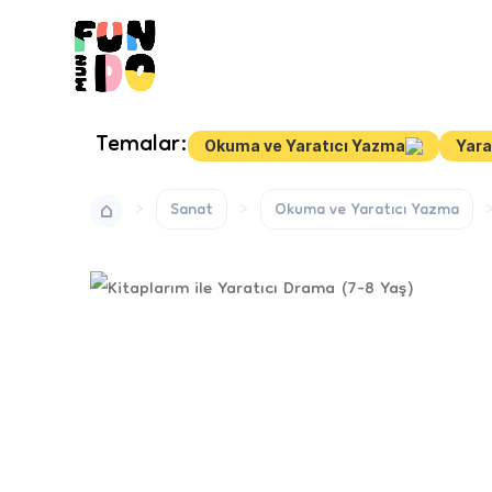
Temalar:
Okuma ve Yaratıcı Yazma
Yara
Sanat
Okuma ve Yaratıcı Yazma