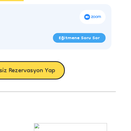
Eğitmene Soru Sor
siz Rezervasyon Yap