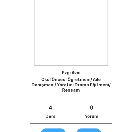
Ezgi Avcı
Okul Öncesi Öğretmeni/ Aile
Danışmanı/ Yaratıcı Drama Eğitmeni/
Ressam
4
0
Ders
Yorum