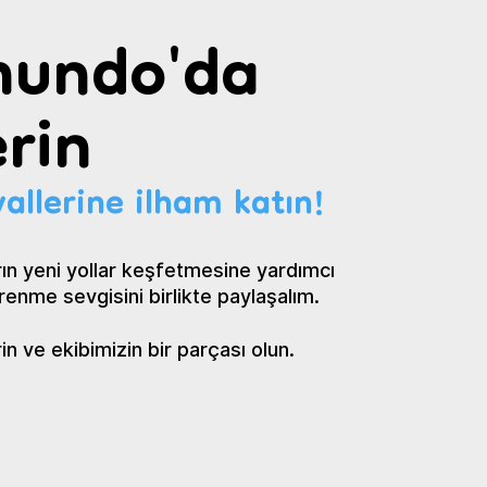
undo'da
rin
allerine ilham katın!
ın yeni yollar keşfetmesine yardımcı
renme sevgisini birlikte paylaşalım.
 ve ekibimizin bir parçası olun.