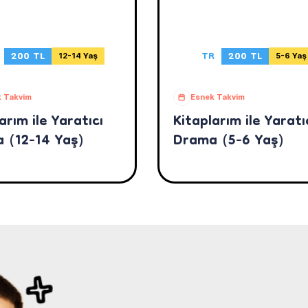
200 TL
TR
200 TL
12-14 Yaş
5-6 Yaş
 Takvim
Esnek Takvim
arım ile Yaratıcı
Kitaplarım ile Yaratı
 (12-14 Yaş)
Drama (5-6 Yaş)