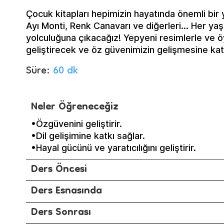
Çocuk kitapları hepimizin hayatında önemli bir
Ayı Monti, Renk Canavarı ve diğerleri… Her ya
yolculuğuna çıkacağız! Yepyeni resimlerle ve öy
geliştirecek ve öz güvenimizin gelişmesine kat
Süre:
60 dk
Neler Öğreneceğiz
•Özgüvenini geliştirir.
•Dil gelişimine katkı sağlar.
•Hayal gücünü ve yaratıcılığını geliştirir.
Ders Öncesi
Ders Esnasında
Ders Sonrası