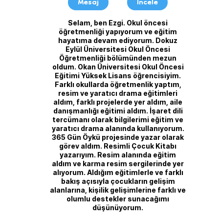
Mesaj
İncele
Selam, ben Ezgi. Okul öncesi
öğretmenliği yapıyorum ve eğitim
hayatıma devam ediyorum. Dokuz
Eylül Üniversitesi Okul Öncesi
Öğretmenliği bölümünden mezun
oldum. Okan Üniversitesi Okul Öncesi
Eğitimi Yüksek Lisans öğrencisiyim.
Farklı okullarda öğretmenlik yaptım,
resim ve yaratıcı drama eğitimleri
aldım, farklı projelerde yer aldım, aile
danışmanlığı eğitimi aldım. İşaret dili
tercümanı olarak bilgilerimi eğitim ve
yaratıcı drama alanında kullanıyorum.
365 Gün Öykü projesinde yazar olarak
görev aldım. Resimli Çocuk Kitabı
yazarıyım. Resim alanında eğitim
aldım ve karma resim sergilerinde yer
alıyorum. Aldığım eğitimlerle ve farklı
bakış açısıyla çocukların gelişim
alanlarına, kişilik gelişimlerine farklı ve
olumlu destekler sunacağımı
düşünüyorum.