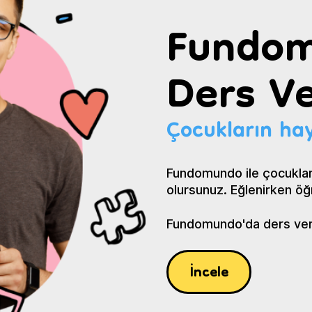
Fundom
Ders Ve
Çocukların hay
Fundomundo ile çocuklar
olursunuz. Eğlenirken öğ
Fundomundo'da ders verin
İncele