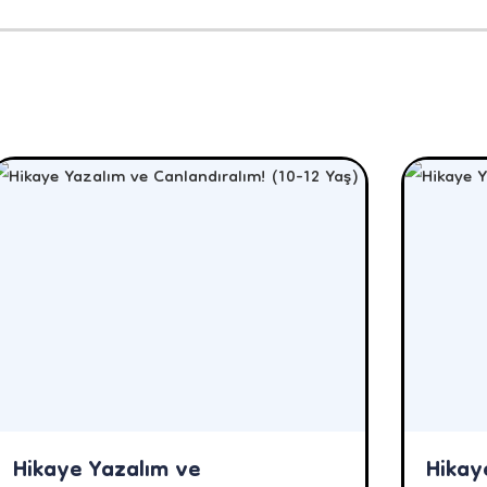
Hikaye Yazalım ve
Hikay