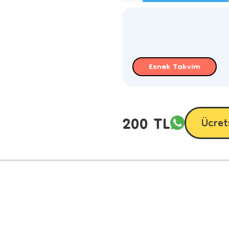
Esnek Takvim
200 TL
Ücret