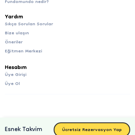
Fundomundo nedir?
Yardım
Sıkça Sorulan Sorular
Bize ulaşın
Öneriler
Eğitmen Merkezi
Hesabım
Üye Girişi
Üye Ol
Esnek Takvim
Ücretsiz Rezervasyon Yap