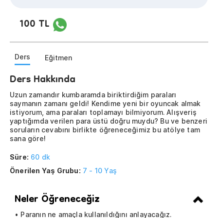
100 TL
Ders
Eğitmen
Ders Hakkında
Uzun zamandır kumbaramda biriktirdiğim paraları
saymanın zamanı geldi! Kendime yeni bir oyuncak almak
istiyorum, ama paraları toplamayı bilmiyorum. Alışveriş
yaptığımda verilen para üstü doğru muydu? Bu ve benzeri
soruların cevabını birlikte öğreneceğimiz bu atölye tam
sana göre!
Süre:
60 dk
Önerilen Yaş Grubu:
7 - 10 Yaş
Neler Öğreneceğiz
• Paranın ne amaçla kullanıldığını anlayacağız.