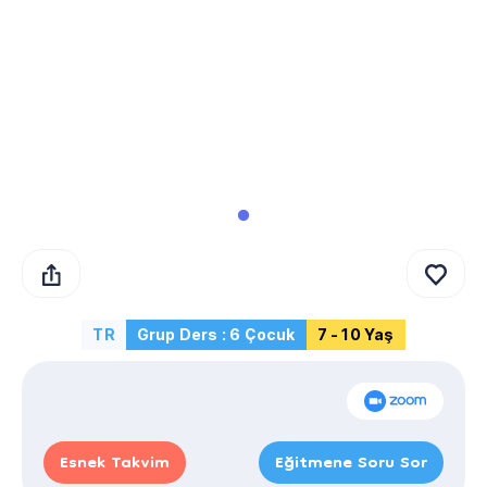
TR
Grup Ders : 6 Çocuk
7 - 10 Yaş
Esnek Takvim
Eğitmene Soru Sor