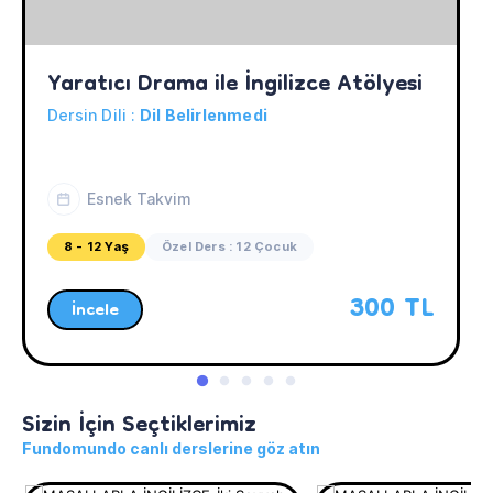
Yaratıcı Drama ile İngilizce Atölyesi
Dersin Dili :
Dil Belirlenmedi
Esnek Takvim
8 - 12 Yaş
Özel Ders : 12 Çocuk
300 TL
İncele
Sizin İçin Seçtiklerimiz
Fundomundo canlı derslerine göz atın