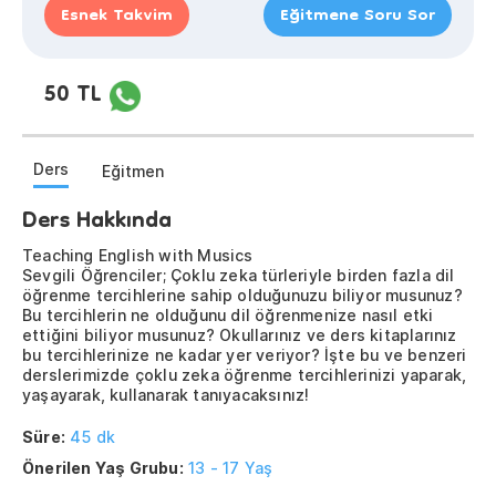
Esnek Takvim
Eğitmene Soru Sor
50 TL
Ders
Eğitmen
Ders Hakkında
Teaching English with Musics
Sevgili Öğrenciler; Çoklu zeka türleriyle birden fazla dil
öğrenme tercihlerine sahip olduğunuzu biliyor musunuz?
Bu tercihlerin ne olduğunu dil öğrenmenize nasıl etki
ettiğini biliyor musunuz? Okullarınız ve ders kitaplarınız
bu tercihlerinize ne kadar yer veriyor? İşte bu ve benzeri
derslerimizde çoklu zeka öğrenme tercihlerinizi yaparak,
yaşayarak, kullanarak tanıyacaksınız!
Süre:
45 dk
Önerilen Yaş Grubu:
13 - 17 Yaş