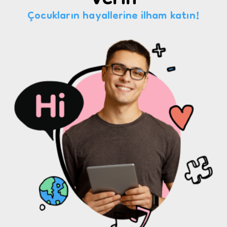
Verin
Çocukların hayallerine ilham katın!