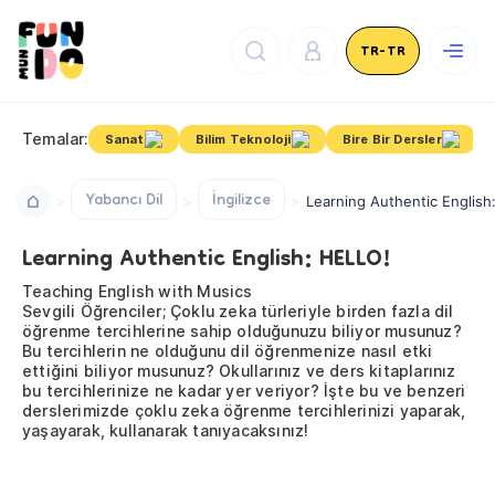
TR-TR
Temalar:
Sanat
Bilim Teknoloji
Bire Bir Dersler
Yabancı Dil
İngilizce
Learning Authentic English
Learning Authentic English: HELLO!
Teaching English with Musics
Sevgili Öğrenciler; Çoklu zeka türleriyle birden fazla dil
öğrenme tercihlerine sahip olduğunuzu biliyor musunuz?
Bu tercihlerin ne olduğunu dil öğrenmenize nasıl etki
ettiğini biliyor musunuz? Okullarınız ve ders kitaplarınız
bu tercihlerinize ne kadar yer veriyor? İşte bu ve benzeri
derslerimizde çoklu zeka öğrenme tercihlerinizi yaparak,
yaşayarak, kullanarak tanıyacaksınız!