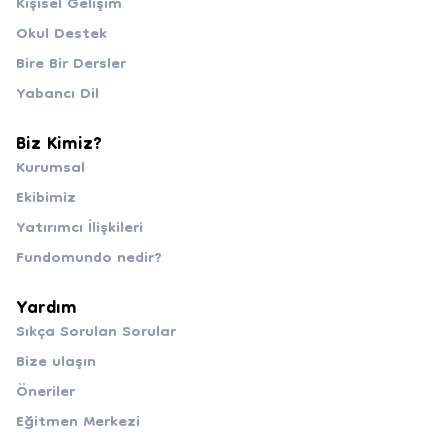
Kişisel Gelişim
Okul Destek
Bire Bir Dersler
Yabancı Dil
Biz Kimiz?
Kurumsal
Ekibimiz
Yatırımcı İlişkileri
Fundomundo nedir?
Yardım
Sıkça Sorulan Sorular
Bize ulaşın
Öneriler
Eğitmen Merkezi