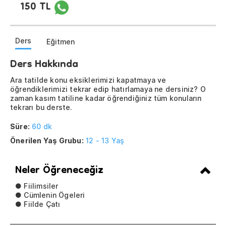
150 TL
Ders
Eğitmen
Ders Hakkında
Ara tatilde konu eksiklerimizi kapatmaya ve
öğrendiklerimizi tekrar edip hatırlamaya ne dersiniz? O
zaman kasım tatiline kadar öğrendiğiniz tüm konuların
tekrarı bu derste.
Süre:
60 dk
Önerilen Yaş Grubu:
12 - 13 Yaş
Neler Öğreneceğiz
● Fiilimsiler
● Cümlenin Ögeleri
● Fiilde Çatı