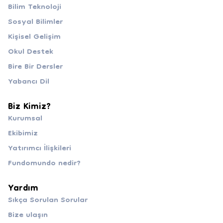
Bilim Teknoloji
Sosyal Bilimler
Kişisel Gelişim
Okul Destek
Bire Bir Dersler
Yabancı Dil
Biz Kimiz?
Kurumsal
Ekibimiz
Yatırımcı İlişkileri
Fundomundo nedir?
Yardım
Sıkça Sorulan Sorular
Bize ulaşın