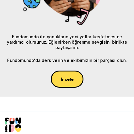
Fundomundo ile çocukların yeni yollar keşfetmesine
yardımcı olursunuz. Eğlenirken öğrenme sevgisini birlikte
paylaşalım.
Fundomundo'da ders verin ve ekibimizin bir parçası olun.
İncele