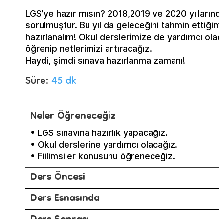
LGS’ye hazır mısın? 2018,2019 ve 2020 yıllarınd
sorulmuştur. Bu yıl da geleceğini tahmin ettiği
hazırlanalım! Okul derslerimize de yardımcı ol
öğrenip netlerimizi artıracağız.
Haydi, şimdi sınava hazırlanma zamanı!
Süre:
45 dk
Neler Öğreneceğiz
• LGS sınavına hazırlık yapacağız.
• Okul derslerine yardımcı olacağız.
• Fiilimsiler konusunu öğreneceğiz.
Ders Öncesi
Ders Esnasında