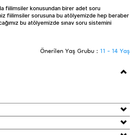
a fiilimsiler konusundan birer adet soru
miz fiilimsiler sorusuna bu atölyemizde hep beraber
acağımız bu atölyemizde sınav soru sistemini
Önerilen Yaş Grubu :
11 - 14 Yaş