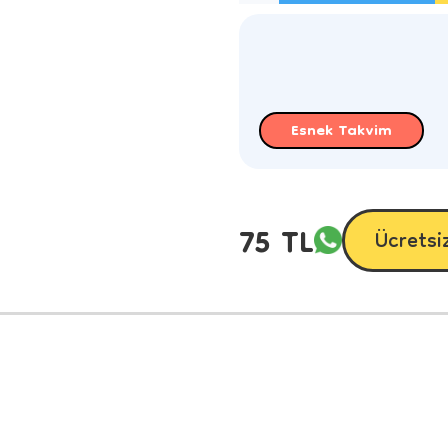
Esnek Takvim
75 TL
Ücretsi