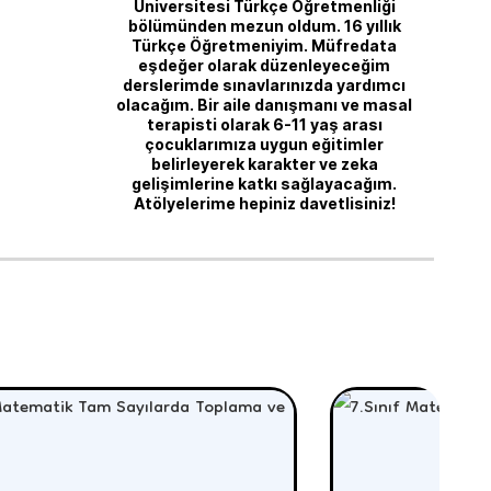
Üniversitesi Türkçe Öğretmenliği
bölümünden mezun oldum. 16 yıllık
Türkçe Öğretmeniyim. Müfredata
eşdeğer olarak düzenleyeceğim
derslerimde sınavlarınızda yardımcı
olacağım. Bir aile danışmanı ve masal
terapisti olarak 6-11 yaş arası
çocuklarımıza uygun eğitimler
belirleyerek karakter ve zeka
gelişimlerine katkı sağlayacağım.
Atölyelerime hepiniz davetlisiniz!