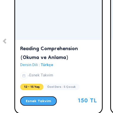
Reading Comprehension
(Okuma ve Anlama)
Dersin Dili :
Türkçe
Esnek Takvim
12 - 15 Yaş
Özel Ders : 5 Çocuk
150 TL
Esnek Takvim