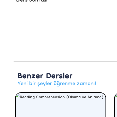
Ders Sonrası
Benzer Dersler
Yeni bir şeyler öğrenme zamanı!