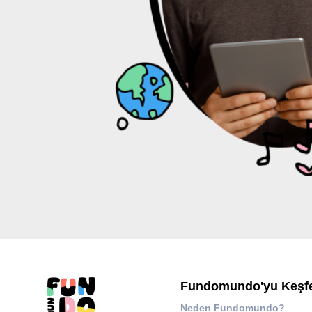
Fundomundo'yu Keşf
Neden Fundomundo?