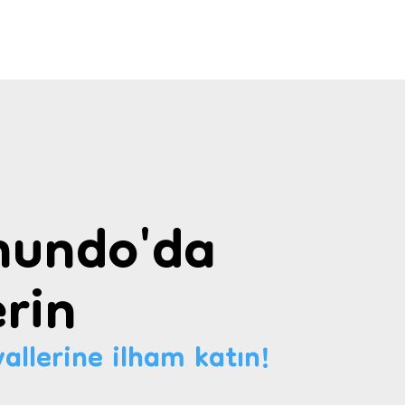
undo'da
rin
allerine ilham katın!