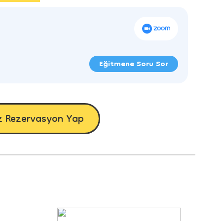
Eğitmene Soru Sor
z Rezervasyon Yap