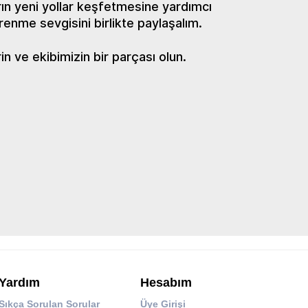
ın yeni yollar keşfetmesine yardımcı
renme sevgisini birlikte paylaşalım.
 ve ekibimizin bir parçası olun.
Yardım
Hesabım
Sıkça Sorulan Sorular
Üye Girişi