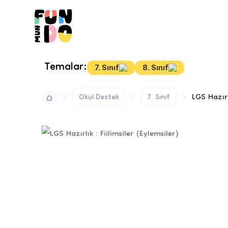
Temalar:
7. Sınıf
8. Sınıf
LGS Hazırl
Okul Destek
7. Sınıf