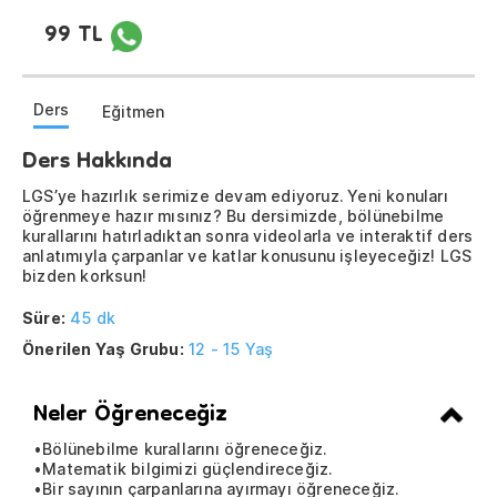
99 TL
Ders
Eğitmen
Ders Hakkında
LGS’ye hazırlık serimize devam ediyoruz. Yeni konuları
öğrenmeye hazır mısınız? Bu dersimizde, bölünebilme
kurallarını hatırladıktan sonra videolarla ve interaktif ders
anlatımıyla çarpanlar ve katlar konusunu işleyeceğiz! LGS
bizden korksun!
Süre:
45 dk
Önerilen Yaş Grubu:
12 - 15 Yaş
Neler Öğreneceğiz
•Bölünebilme kurallarını öğreneceğiz.
•Matematik bilgimizi güçlendireceğiz.
•Bir sayının çarpanlarına ayırmayı öğreneceğiz.