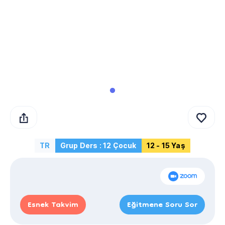
TR
Grup Ders : 12 Çocuk
12 - 15 Yaş
Esnek Takvim
Eğitmene Soru Sor